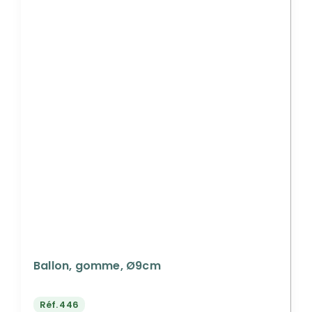
Ballon, gomme, Ø9cm
Réf.
446