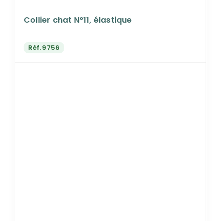
Collier chat N°11, élastique
Réf.
9756