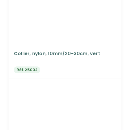
Collier, nylon, 10mm/20-30cm, vert
Réf.
25002