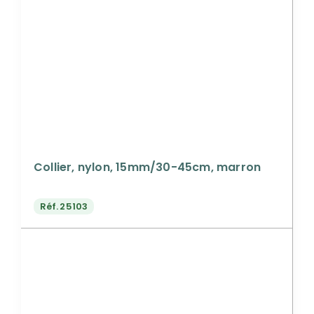
Collier, nylon, 15mm/30-45cm, marron
Réf.
25103