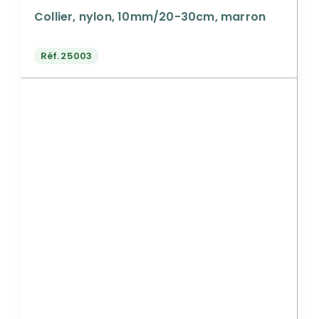
Collier, nylon, 10mm/20-30cm, marron
Réf.
25003