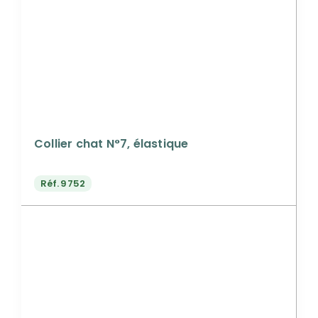
Collier chat N°7, élastique
Réf.
9752