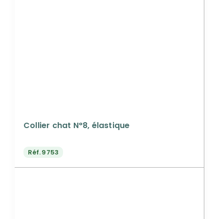
Collier chat N°8, élastique
Réf.
9753