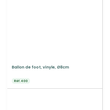
Ballon de foot, vinyle, Ø8cm
Réf.
400