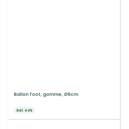
Ballon foot, gomme, Ø6cm
Réf.
445