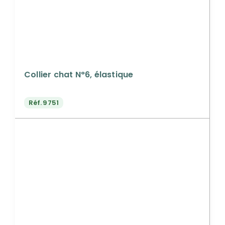
Collier chat N°6, élastique
Réf.
9751