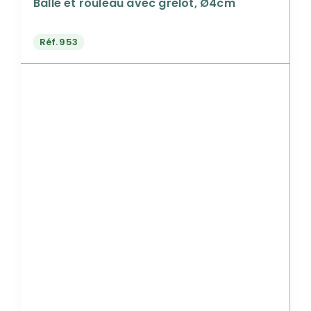
Balle et rouleau avec grelot, Ø4cm
Réf.
953