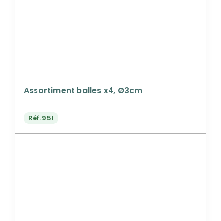
Assortiment balles x4, Ø3cm
Réf.
951