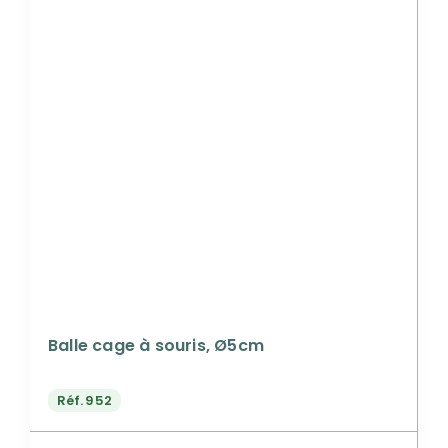
Balle cage à souris, Ø5cm
Réf.
952