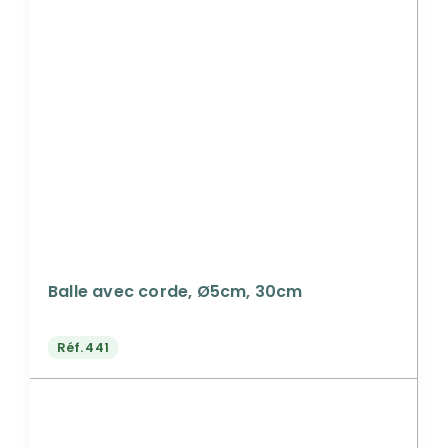
Balle avec corde, Ø5cm, 30cm
Réf.
441