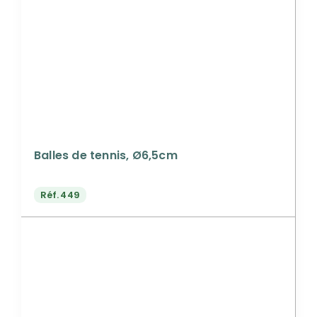
Balles de tennis, Ø6,5cm
Réf.
449