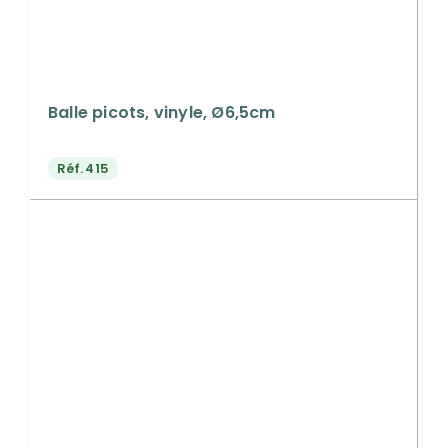
Balle picots, vinyle, Ø6,5cm
Réf.
415