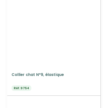
Collier chat N°9, élastique
Réf.
9754