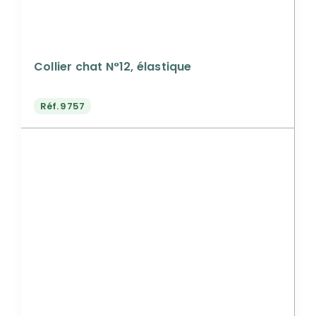
Collier chat N°12, élastique
Réf.
9757