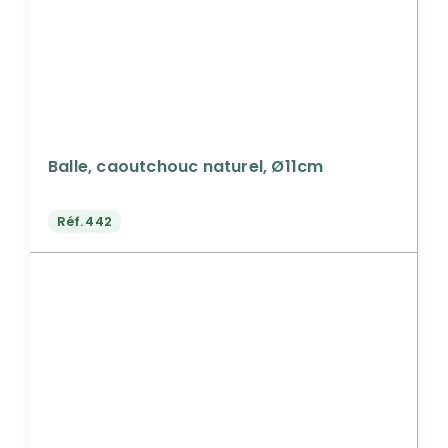
Balle, caoutchouc naturel, Ø11cm
Réf.
442