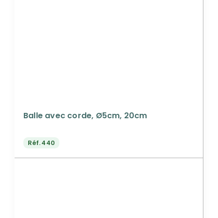
Balle avec corde, Ø5cm, 20cm
Réf.
440