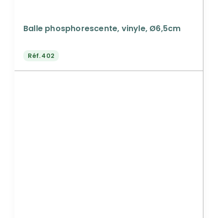
Balle phosphorescente, vinyle, Ø6,5cm
Réf.
402