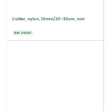
Collier, nylon, 10mm/20-30cm, noir
Réf.
25001