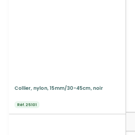
Collier, nylon, 15mm/30-45cm, noir
Réf.
25101