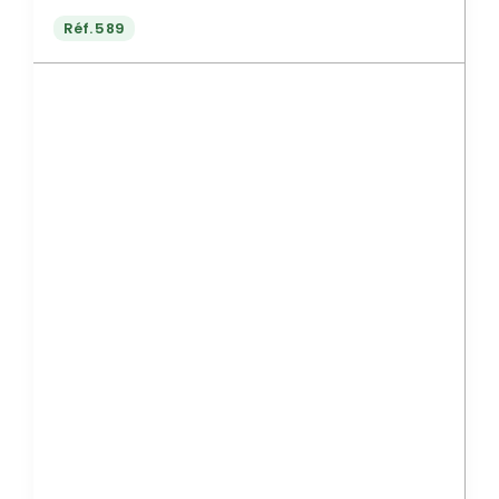
Réf.
589