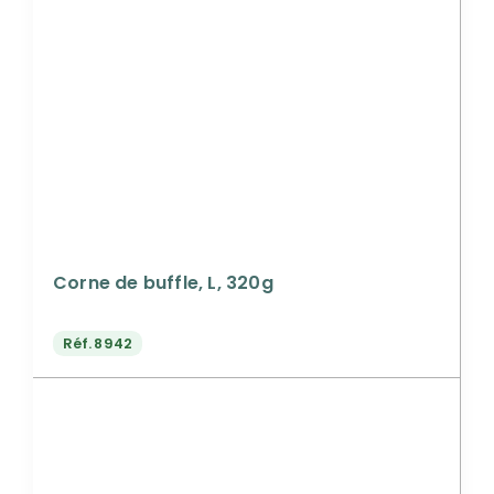
Corne de buffle, L, 320g
Réf.
8942