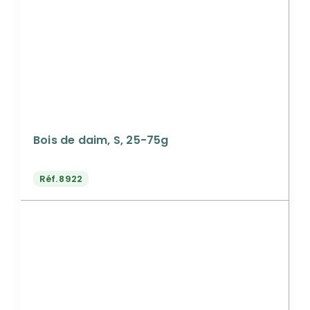
Bois de daim, S, 25-75g
Réf.
8922