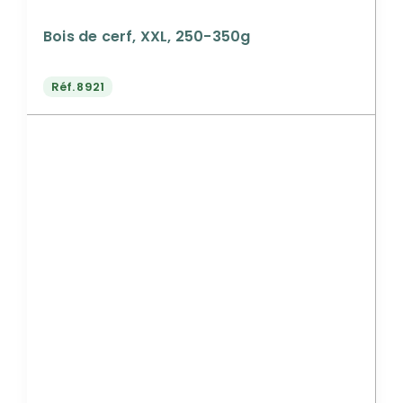
Bois de cerf, XXL, 250-350g
Réf.
8921