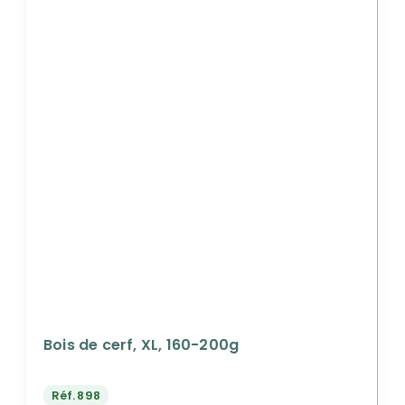
Bois de cerf, XL, 160-200g
Réf.
898