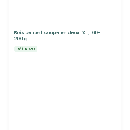
Bois de cerf coupé en deux, XL, 160-
200g
Réf.
8920