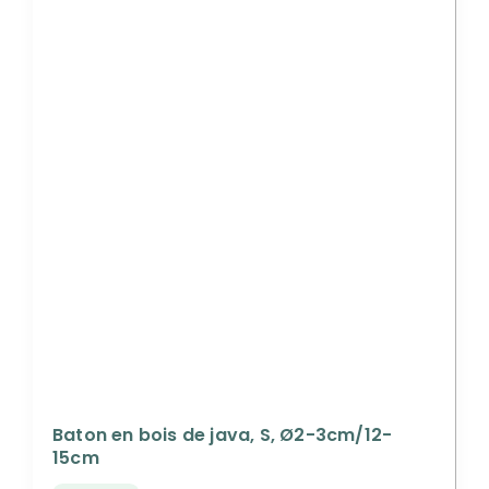
Baton en bois de java, S, Ø2-3cm/12-
15cm