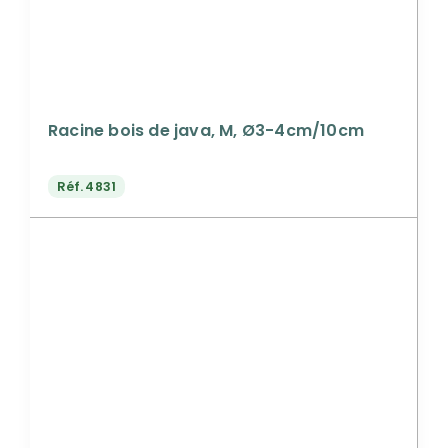
Racine bois de java, M, Ø3-4cm/10cm
Réf.
4831