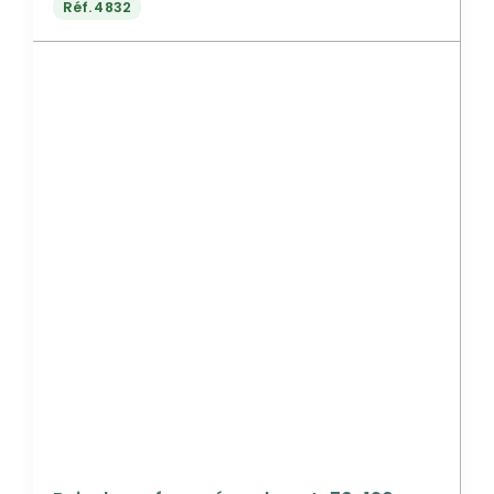
Réf.
4832