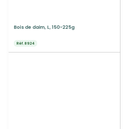
Bois de daim, L, 150-225g
Réf.
8924