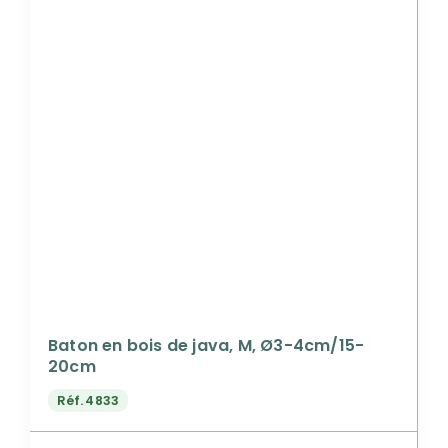
Baton en bois de java, M, Ø3-4cm/15-
20cm
Réf.
4833