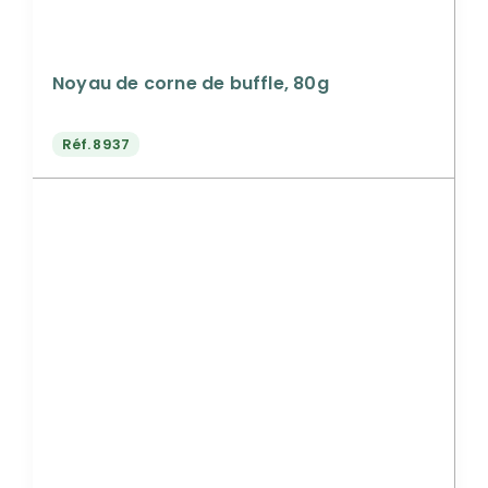
Noyau de corne de buffle, 80g
Réf.
8937