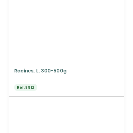
Racines, L, 300-500g
Réf.
8912