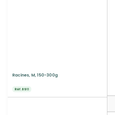
Racines, M, 150-300g
Réf.
8911