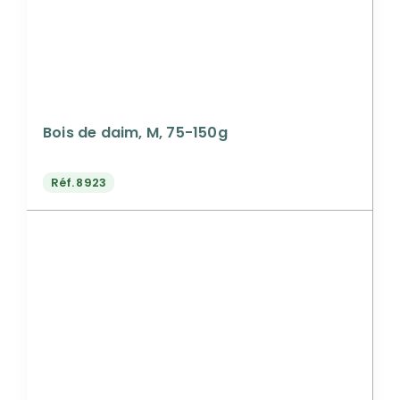
Bois de daim, M, 75-150g
Réf.
8923