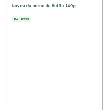
Noyau de corne de Buffle, 140g
Réf.
8938