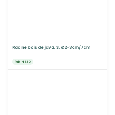
Racine bois de java, S, Ø2-3cm/7cm
Réf.
4830