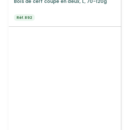
Bois de cerf coupé en deux, L, 70-120g
Réf.
892