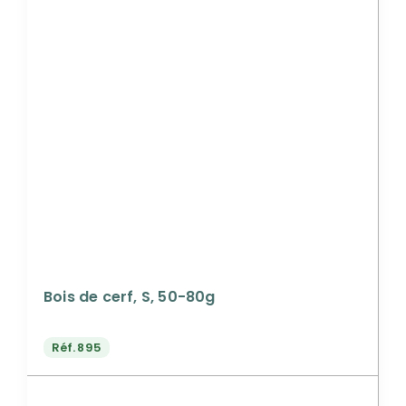
Bois de cerf, S, 50-80g
Réf.
895