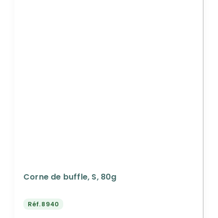
Corne de buffle, S, 80g
Réf.
8940