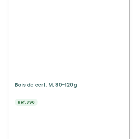
Bois de cerf, M, 80-120g
Réf.
896