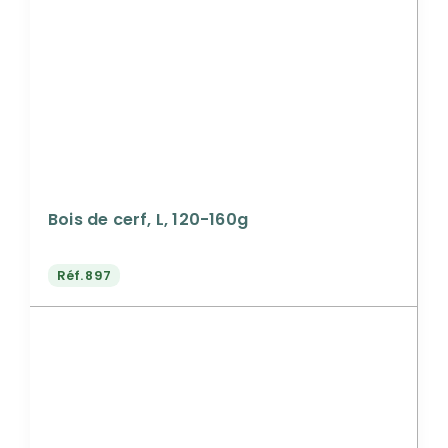
Bois de cerf, L, 120-160g
Réf.
897