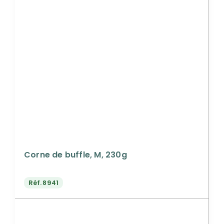
Corne de buffle, M, 230g
Réf.
8941