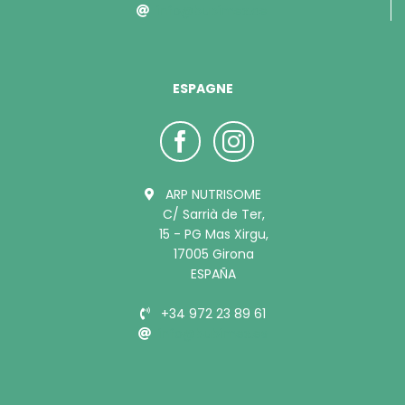
info@bubimex.de
ESPAGNE
ARP NUTRISOME
C/ Sarrià de Ter,
15 - PG Mas Xirgu,
17005 Girona
ESPAÑA
+34 972 23 89 61
info@bubimex.es