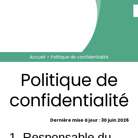
Passer
au
contenu
Accueil
Politique de confidentialité
Politique de
confidentialité
Dernière mise à jour : 30 juin 2026
1. Responsable du