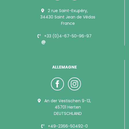
2 rue Saint-Exupéry,
34430 Saint Jean de Védas
France
+33 (0)4-67-50-96-97
info@bubimex.com
ALLEMAGNE
An der Vestischen 9-13,
45701 Herten
DEUTSCHLAND
+49-2366-50492-0