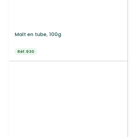
Malt en tube, 100g
Réf.
930