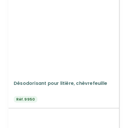
Désodorisant pour litière, chèvrefeuille
Réf.
9950