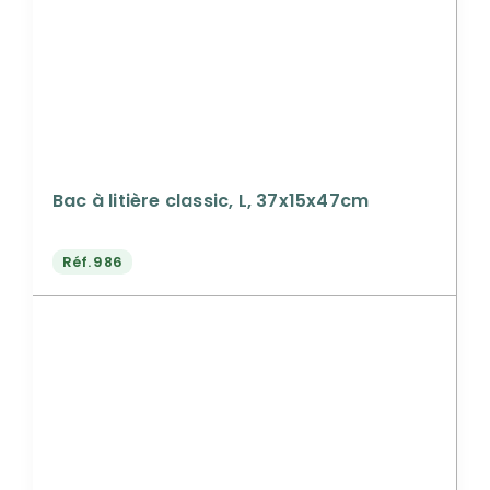
Bac à litière classic, L, 37x15x47cm
Réf.
986