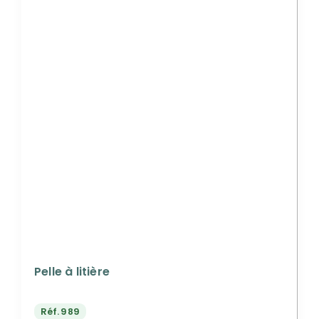
Pelle à litière
Réf.
989