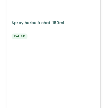
Spray herbe à chat, 150ml
Réf.
911