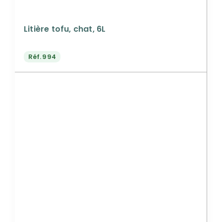
Litière tofu, chat, 6L
Réf.
994