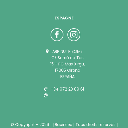
ESPAGNE
ARP NUTRISOME
C/ Sarrià de Ter,
15 - PG Mas Xirgu,
17005 Girona
ESPAÑA
+34 972 23 89 61
info@bubimex.es
© Copyright -
2026 |
Bubimex
| Tous droits réservés |