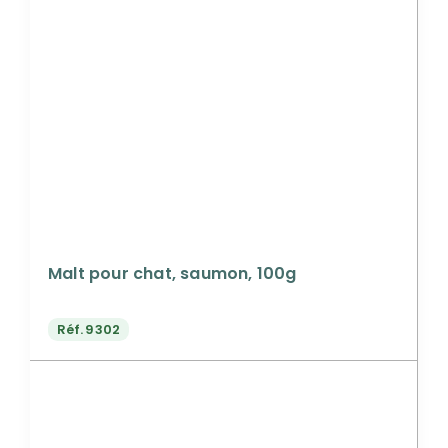
Malt pour chat, saumon, 100g
Réf.
9302