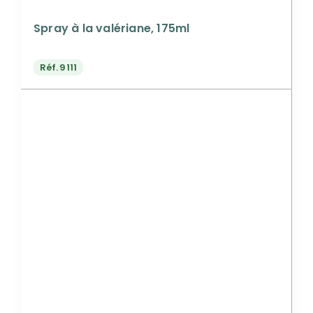
Spray à la valériane, 175ml
Réf.
9111