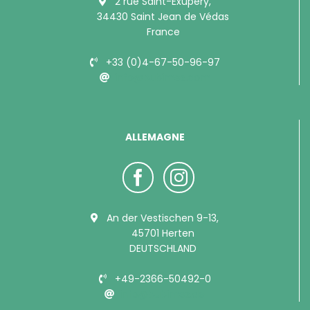
2 rue Saint-Exupéry,
34430 Saint Jean de Védas
France
+33 (0)4-67-50-96-97
info@bubimex.com
ALLEMAGNE
An der Vestischen 9-13,
45701 Herten
DEUTSCHLAND
+49-2366-50492-0
info@bubimex.de