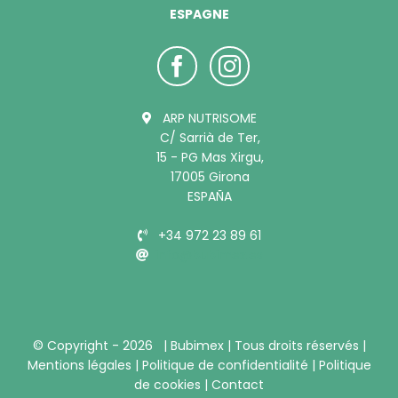
ESPAGNE
ARP NUTRISOME
C/ Sarrià de Ter,
15 - PG Mas Xirgu,
17005 Girona
ESPAÑA
+34 972 23 89 61
info@bubimex.es
© Copyright -
2026 |
Bubimex
| Tous droits réservés |
Mentions légales
|
Politique de confidentialité
|
Politique
de cookies
|
Contact