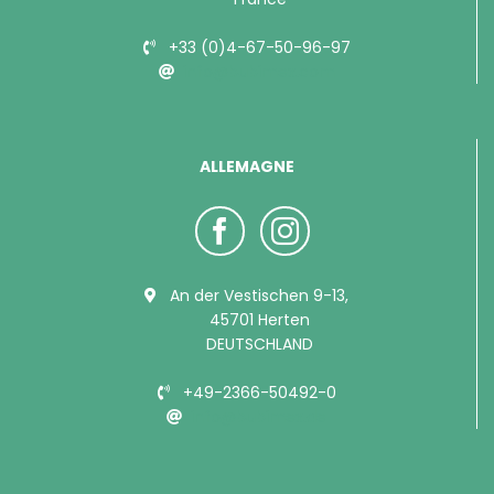
+33 (0)4-67-50-96-97
info@bubimex.com
ALLEMAGNE
An der Vestischen 9-13,
45701 Herten
DEUTSCHLAND
+49-2366-50492-0
info@bubimex.de