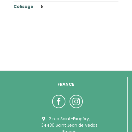
Colisage
8
FRANCE
2 rue Saint-Exupéry,
34430 Saint Jean de Védas
France