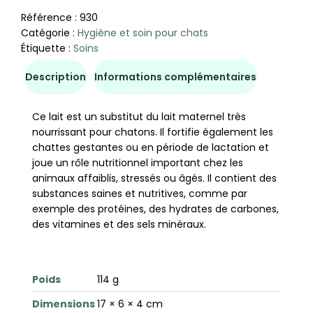
Référence :
930
Catégorie :
Hygiène et soin pour chats
Étiquette :
Soins
Description
Informations complémentaires
Ce lait est un substitut du lait maternel très
nourrissant pour chatons. Il fortifie également les
chattes gestantes ou en période de lactation et
joue un rôle nutritionnel important chez les
animaux affaiblis, stressés ou âgés. Il contient des
substances saines et nutritives, comme par
exemple des protéines, des hydrates de carbones,
des vitamines et des sels minéraux.
Poids
114 g
Dimensions
17 × 6 × 4 cm