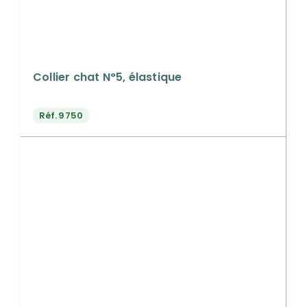
Collier chat N°5, élastique
Réf.
9750