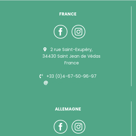
FRANCE
2 rue Saint-Exupéry,
34430 Saint Jean de Védas
France
+33 (0)4-67-50-96-97
info@bubimex.com
ALLEMAGNE