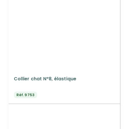
Collier chat N°8, élastique
Réf.
9753