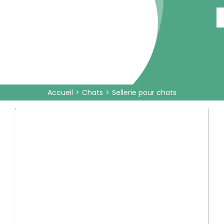
Passer
au
contenu
Accueil
Chats
Sellerie pour chats