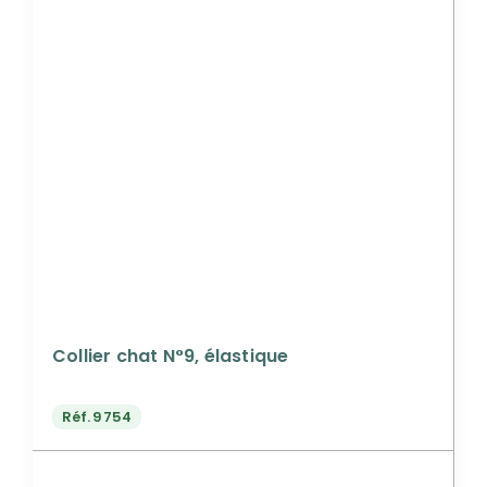
Collier chat N°9, élastique
Réf.
9754