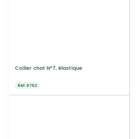
Collier chat N°7, élastique
Réf.
9752