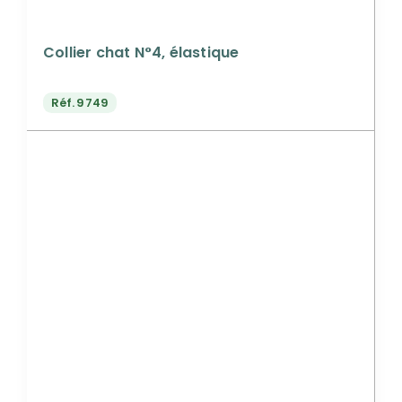
Collier chat N°4, élastique
Réf.
9749