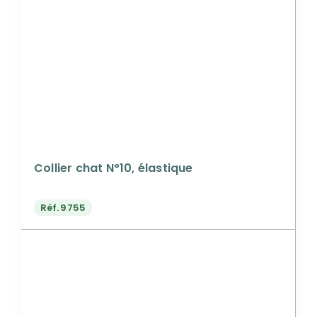
Collier chat N°10, élastique
Réf.
9755