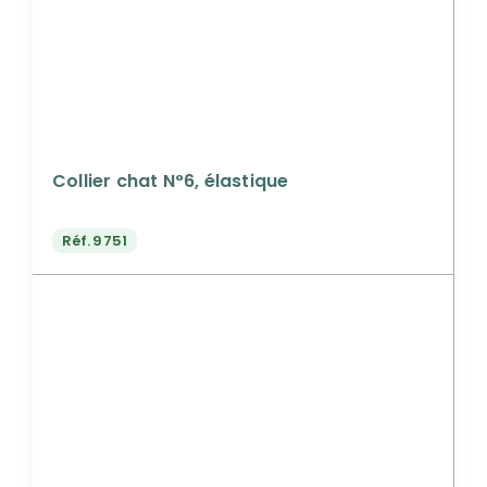
Collier chat N°6, élastique
Réf.
9751