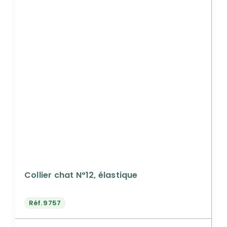
Collier chat N°12, élastique
Réf.
9757