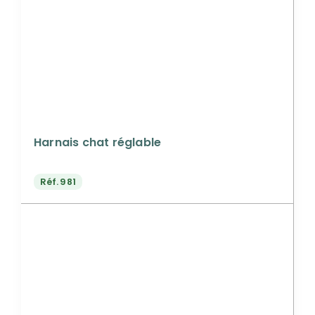
Harnais chat réglable
Réf.
981