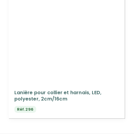
Lanière pour collier et harnais, LED,
polyester, 2cm/16cm
Réf.
296