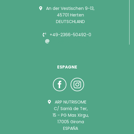
An der Vestischen 9-13,
45701 Herten
DEUTSCHLAND
+49-2366-50492-0
info@bubimex.de
ESPAGNE
ARP NUTRISOME
C/ Sarrià de Ter,
15 - PG Mas Xirgu,
17005 Girona
ESPAÑA