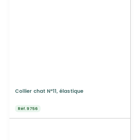
Collier chat N°11, élastique
Réf.
9756