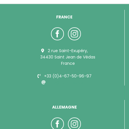
FRANCE
2 rue Saint-Exupéry,
34430 Saint Jean de Védas
France
+33 (0)4-67-50-96-97
info@bubimex.com
ALLEMAGNE