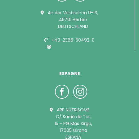
An der Vestischen 9-13,
45701 Herten
DEUTSCHLAND
+49-2366-50492-0
info@bubimex.de
ESPAGNE
ARP NUTRISOME
C/ Sarrià de Ter,
15 - PG Mas Xirgu,
17005 Girona
ESPAÑA