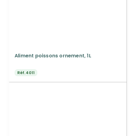
Aliment poissons ornement, 1L
Réf.
4011