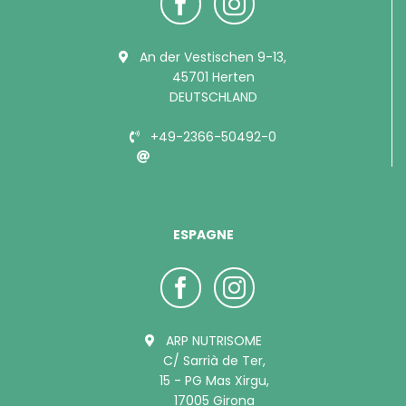
An der Vestischen 9-13,
45701 Herten
DEUTSCHLAND
+49-2366-50492-0
info@bubimex.de
ESPAGNE
ARP NUTRISOME
C/ Sarrià de Ter,
15 - PG Mas Xirgu,
17005 Girona