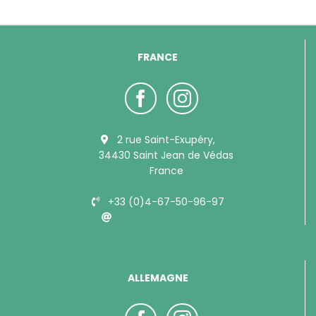
FRANCE
2 rue Saint-Exupéry,
34430 Saint Jean de Védas
France
+33 (0)4-67-50-96-97
info@bubimex.com
ALLEMAGNE