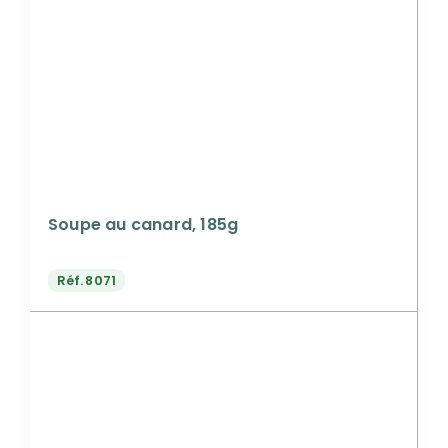
Soupe au canard, 185g
Réf.
8071