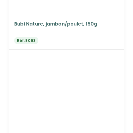
Bubi Nature, jambon/poulet, 150g
Réf.
8053