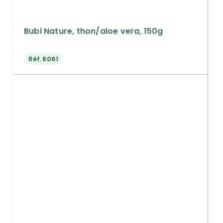
Bubi Nature, thon/aloe vera, 150g
Réf.
8061