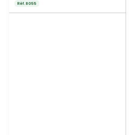
Réf.
8055