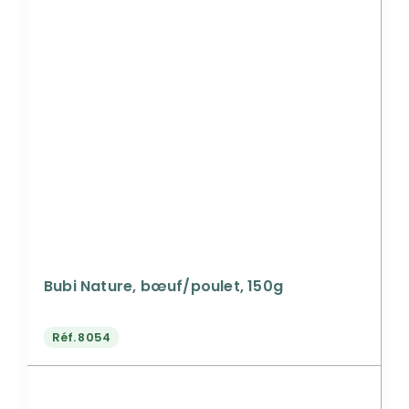
Bubi Nature, bœuf/poulet, 150g
Réf.
8054