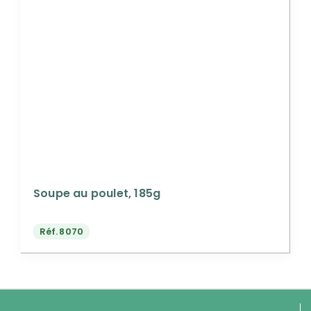
Soupe au poulet, 185g
Réf.
8070