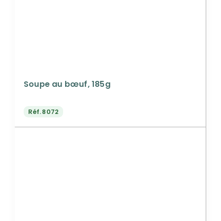
Soupe au bœuf, 185g
Réf.
8072