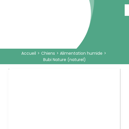
Passer
au
contenu
Accueil
Chiens
Alimentation humide
Bubi Nature (naturel)