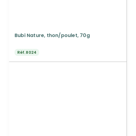
Bubi Nature, thon/poulet, 70g
Réf.
8024