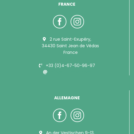
FRANCE
2 rue Saint-Exupéry,
34430 Saint Jean de Védas
France
+33 (0)4-67-50-96-97
info@bubimex.com
ALLEMAGNE
An der Vestischen 9-13,