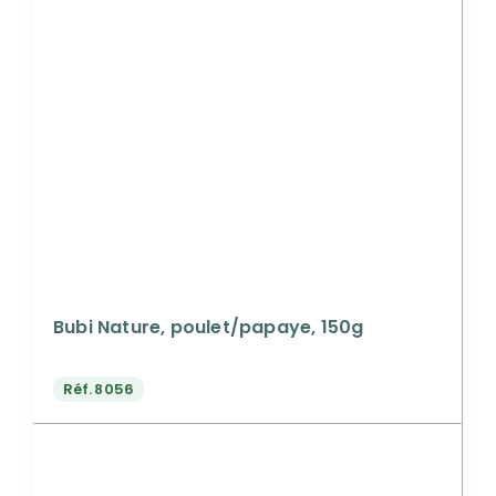
Bubi Nature, poulet/papaye, 150g
Réf.
8056