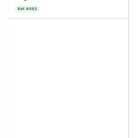
Réf.
8052