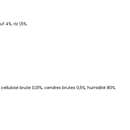
f 4%, riz 1,5%.
 cellulose brute 0,01%, cendres brutes 0,5%, humidité 80%.