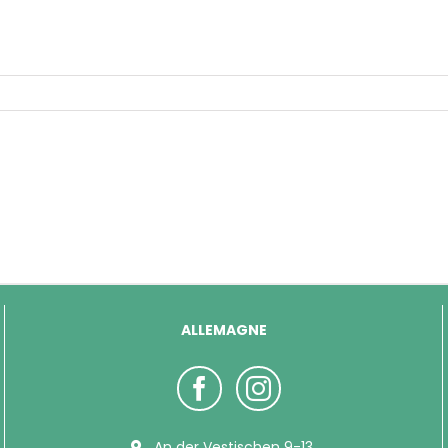
ALLEMAGNE
An der Vestischen 9-13,