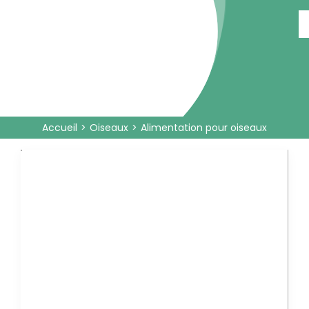
Passer
au
contenu
Accueil
Oiseaux
Alimentation pour oiseaux