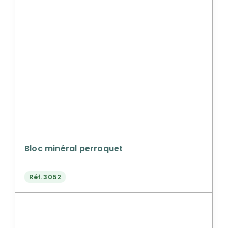
Bloc minéral perroquet
Réf.
3052