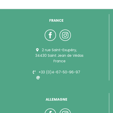
FRANCE
2 rue Saint-Exupéry,
34430 Saint Jean de Védas
France
+33 (0)4-67-50-96-97
info@bubimex.com
ALLEMAGNE