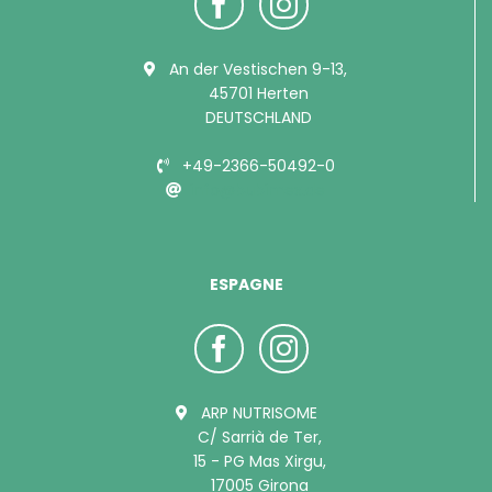
An der Vestischen 9-13,
45701 Herten
DEUTSCHLAND
+49-2366-50492-0
info@bubimex.de
ESPAGNE
ARP NUTRISOME
C/ Sarrià de Ter,
15 - PG Mas Xirgu,
17005 Girona