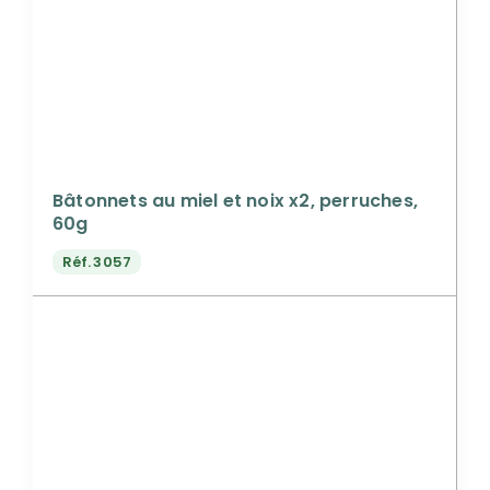
Bâtonnets au miel et noix x2, perruches,
60g
Réf.
3057