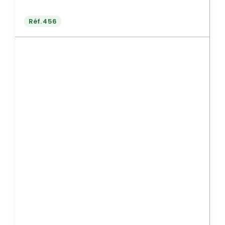
Réf.
456