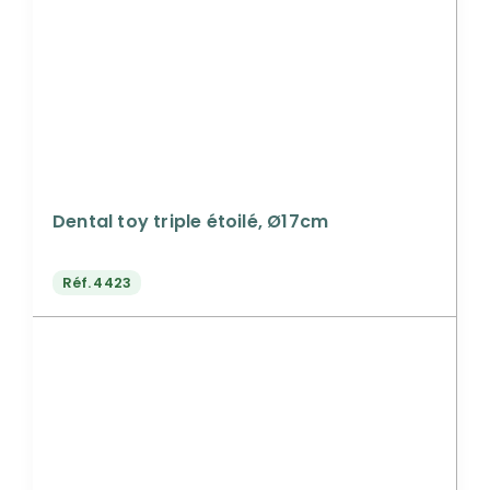
Dental toy triple étoilé, Ø17cm
Réf.
4423