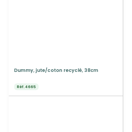
Dummy, jute/coton recyclé, 38cm
Réf.
4665