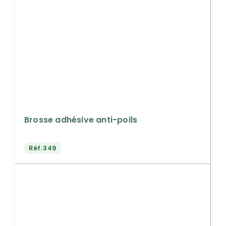
Brosse adhésive anti-poils
Réf.
349