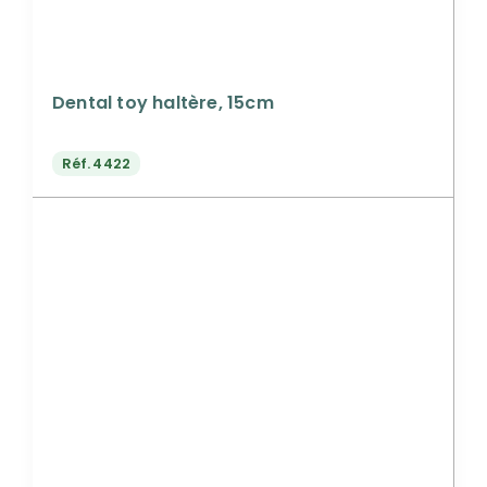
Dental toy haltère, 15cm
Réf.
4422