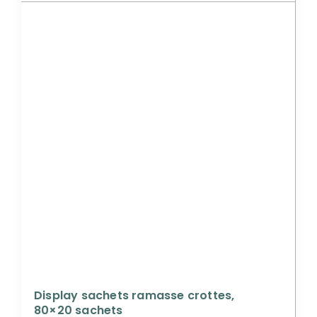
Display sachets ramasse crottes,
80×20 sachets