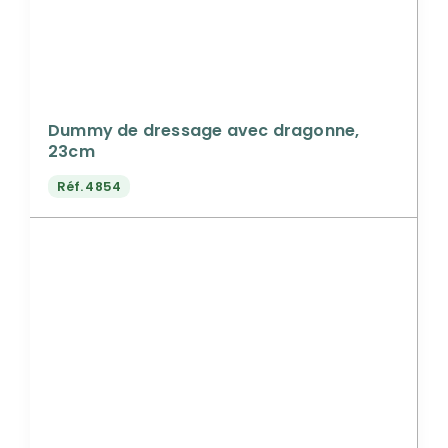
Dummy de dressage avec dragonne,
23cm
Réf.
4854