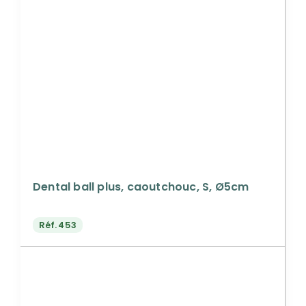
Dental ball plus, caoutchouc, S, Ø5cm
Réf.
453