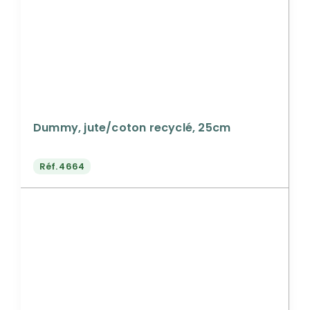
Dummy, jute/coton recyclé, 25cm
Réf.
4664