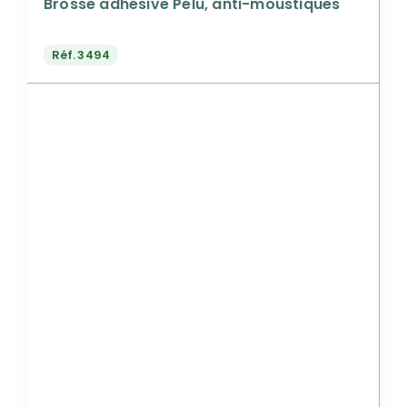
Brosse adhésive Pelu, anti-moustiques
Réf.
3494