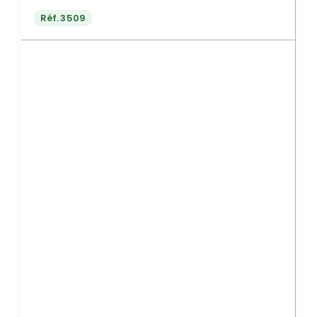
Réf.
3509