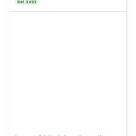
Réf.
3493