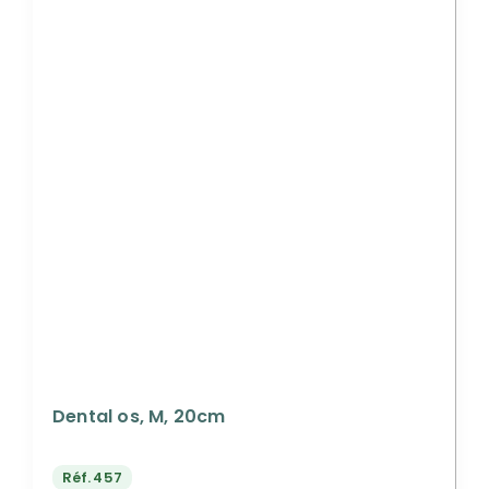
Dental os, M, 20cm
Réf.
457