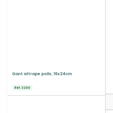
Gant attrape poils, 16x24cm
Réf.
3200