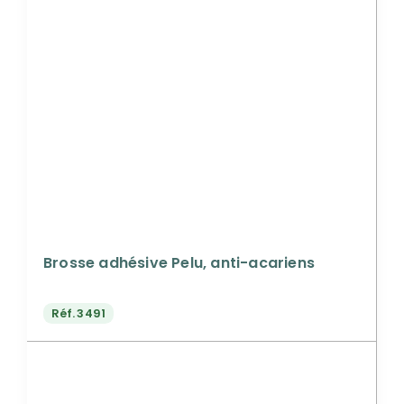
Brosse adhésive Pelu, anti-acariens
Réf.
3491