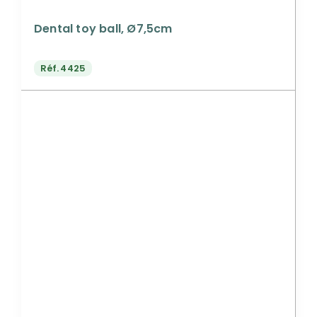
Dental toy ball, Ø7,5cm
Réf.
4425