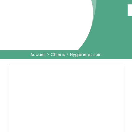
Passer
au
contenu
Accueil
Chiens
Hygiène et soin