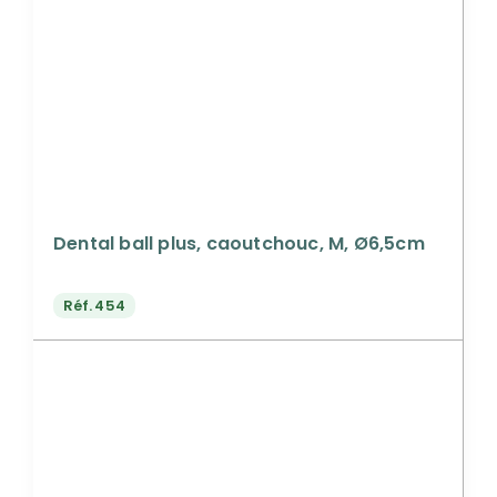
Dental ball plus, caoutchouc, M, Ø6,5cm
Réf.
454