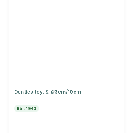
Denties toy, S, Ø3cm/10cm
Réf.
4940