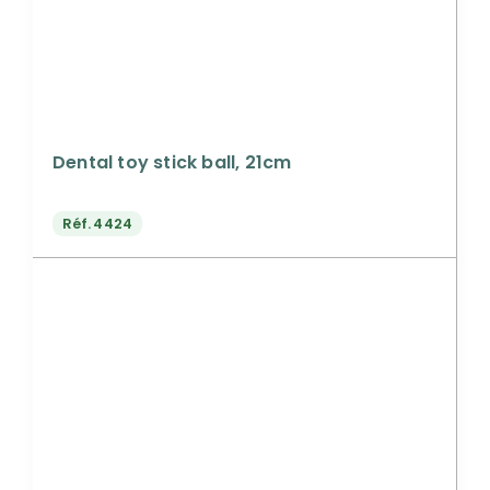
Dental toy stick ball, 21cm
Réf.
4424