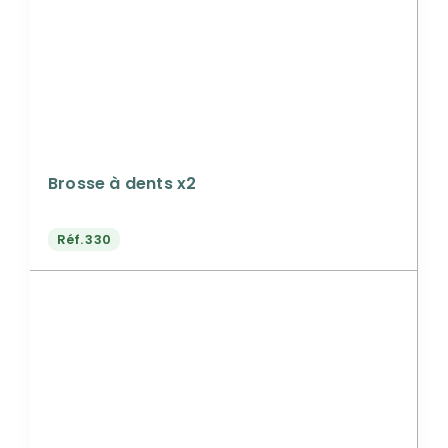
Brosse à dents x2
Réf.
330