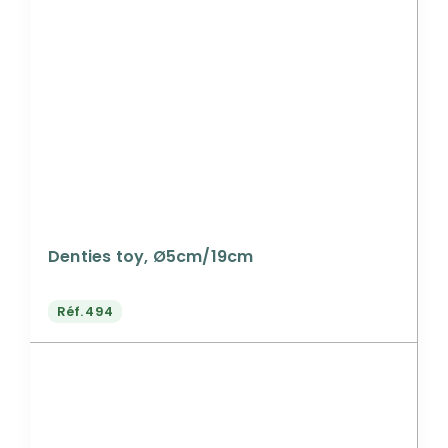
Denties toy, Ø5cm/19cm
Réf.
494