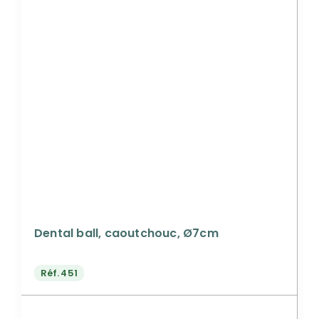
Dental ball, caoutchouc, Ø7cm
Réf.
451