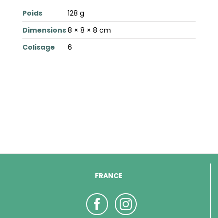
Poids
128 g
Dimensions
8 × 8 × 8 cm
Colisage
6
FRANCE