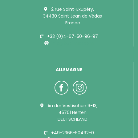
2 rue Saint-Exupéry,
34430 Saint Jean de Védas
France
+33 (0)4-67-50-96-97
info@bubimex.com
ALLEMAGNE
An der Vestischen 9-13,
45701 Herten
DEUTSCHLAND
+49-2366-50492-0