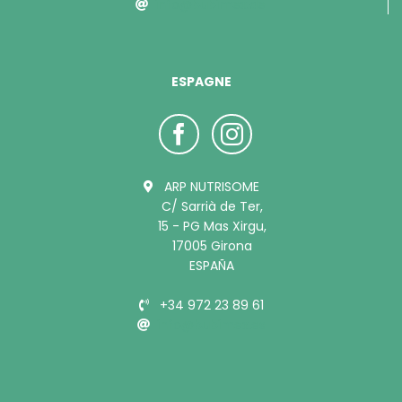
info@bubimex.de
ESPAGNE
ARP NUTRISOME
C/ Sarrià de Ter,
15 - PG Mas Xirgu,
17005 Girona
ESPAÑA
+34 972 23 89 61
info@bubimex.es