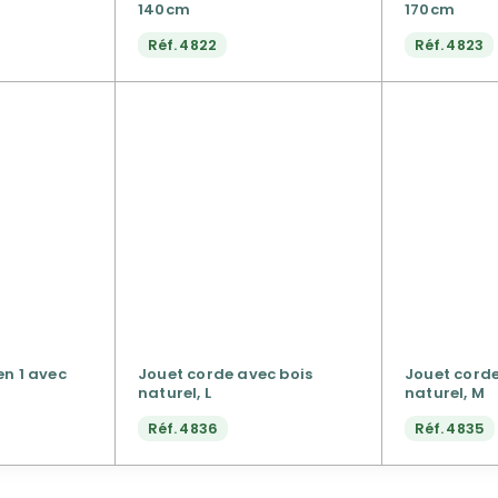
140cm
170cm
Réf.
4822
Réf.
4823
en 1 avec
Jouet corde avec bois
Jouet corde
naturel, L
naturel, M
Réf.
4836
Réf.
4835