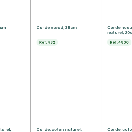
6cm
Corde nœud, 35cm
Corde noeu
naturel, 2
Réf.
482
Réf.
4800
turel,
Corde, coton naturel,
Corde, coto