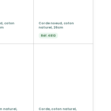
d, coton
Corde noeud, coton
0cm
naturel, 26cm
Réf.
4810
n naturel,
Corde, coton naturel,