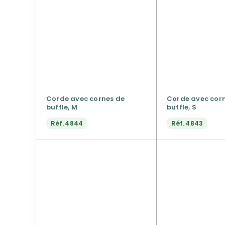
Corde avec cornes de
Corde avec cor
buffle, M
buffle, S
Réf.
4844
Réf.
4843