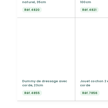
naturel, 35cm
100cm
Réf.
4820
Réf.
4821
Dummy de dressage avec
Jouet cochon 2 
corde, 23cm
corde
Réf.
4855
Réf.
7856