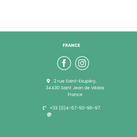
FRANCE
2 rue Saint-Exupéry,
34430 Saint Jean de Védas
France
+33 (0)4-67-50-96-97
info@bubimex.com