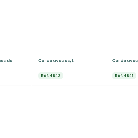
nes de
Corde avec os, L
Corde avec 
Réf.
4842
Réf.
4841