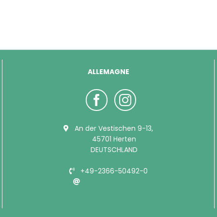
ALLEMAGNE
An der Vestischen 9-13,
45701 Herten
DEUTSCHLAND
+49-2366-50492-0
info@bubimex.de