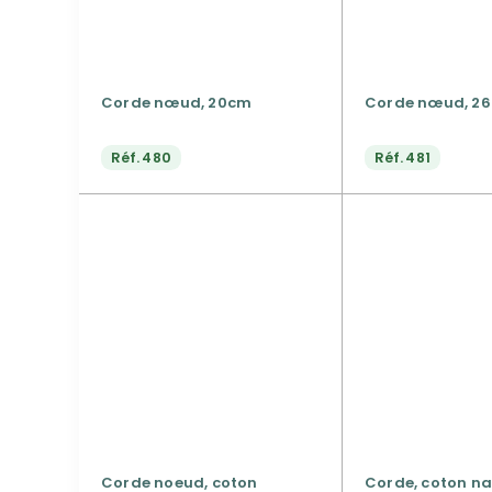
Corde nœud, 20cm
Corde nœud, 2
Réf.
480
Réf.
481
Corde noeud, coton
Corde, coton na