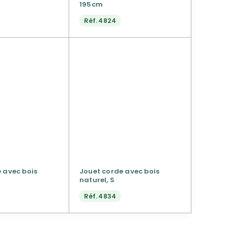
195cm
Réf.
4824
 avec bois
Jouet corde avec bois
naturel, S
Réf.
4834