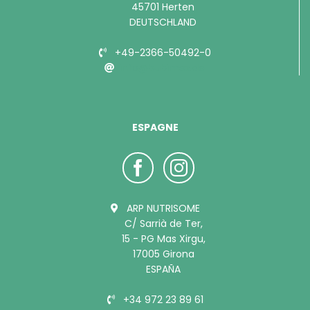
45701 Herten
DEUTSCHLAND
+49-2366-50492-0
info@bubimex.de
ESPAGNE
ARP NUTRISOME
C/ Sarrià de Ter,
15 - PG Mas Xirgu,
17005 Girona
ESPAÑA
+34 972 23 89 61