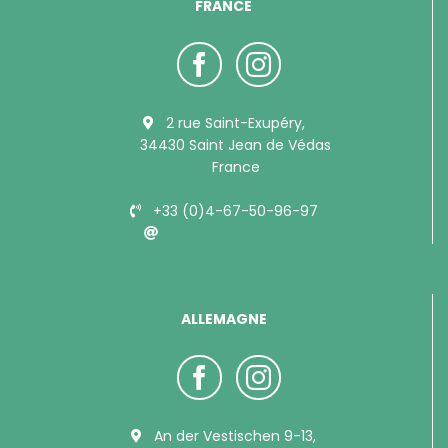
FRANCE
2 rue Saint-Exupéry,
34430 Saint Jean de Védas
France
+33 (0)4-67-50-96-97
info@bubimex.com
ALLEMAGNE
An der Vestischen 9-13,