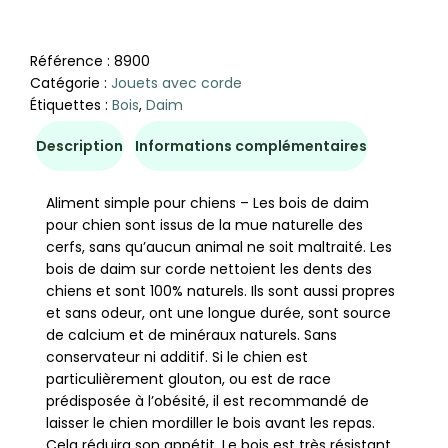
Référence :
8900
Catégorie :
Jouets avec corde
Étiquettes :
Bois
,
Daim
Description
Informations complémentaires
Aliment simple pour chiens – Les bois de daim
pour chien sont issus de la mue naturelle des
cerfs, sans qu’aucun animal ne soit maltraité. Les
bois de daim sur corde nettoient les dents des
chiens et sont 100% naturels. Ils sont aussi propres
et sans odeur, ont une longue durée, sont source
de calcium et de minéraux naturels. Sans
conservateur ni additif. Si le chien est
particulièrement glouton, ou est de race
prédisposée à l’obésité, il est recommandé de
laisser le chien mordiller le bois avant les repas.
Cela réduira son appétit. Le bois est très résistant