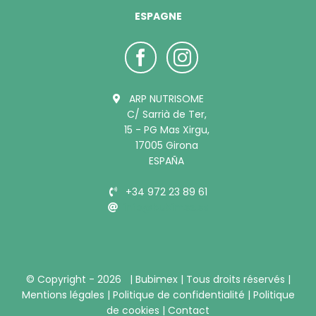
ESPAGNE
ARP NUTRISOME
C/ Sarrià de Ter,
15 - PG Mas Xirgu,
17005 Girona
ESPAÑA
+34 972 23 89 61
info@bubimex.es
© Copyright -
2026 |
Bubimex
| Tous droits réservés |
Mentions légales
|
Politique de confidentialité
|
Politique
de cookies
|
Contact