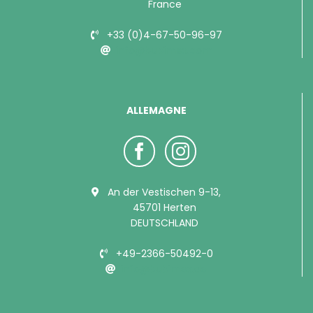
France
+33 (0)4-67-50-96-97
info@bubimex.com
ALLEMAGNE
An der Vestischen 9-13,
45701 Herten
DEUTSCHLAND
+49-2366-50492-0
info@bubimex.de