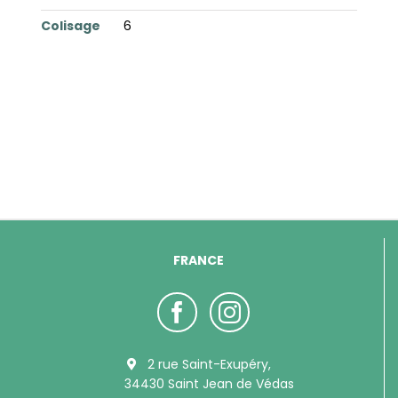
Colisage
6
FRANCE
2 rue Saint-Exupéry,
34430 Saint Jean de Védas