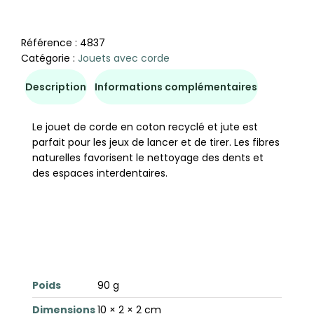
Référence :
4837
Catégorie :
Jouets avec corde
Description
Informations complémentaires
Le jouet de corde en coton recyclé et jute est
parfait pour les jeux de lancer et de tirer. Les fibres
naturelles favorisent le nettoyage des dents et
des espaces interdentaires.
Poids
90 g
Dimensions
10 × 2 × 2 cm