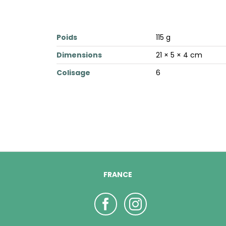
Poids
115 g
Dimensions
21 × 5 × 4 cm
Colisage
6
FRANCE