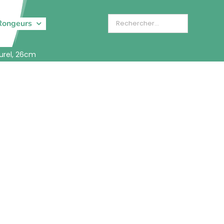
Rongeurs
urel, 26cm