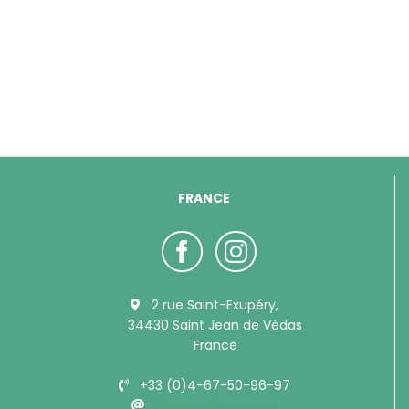
FRANCE
2 rue Saint-Exupéry,
34430 Saint Jean de Védas
France
+33 (0)4-67-50-96-97
info@bubimex.com