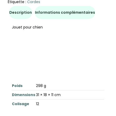
Étiquette :
Cordes
Description
Informations complémentaires
Jouet pour chien
Poids
298 g
Dimensions
31 × 18 × 11 cm
Colisage
12