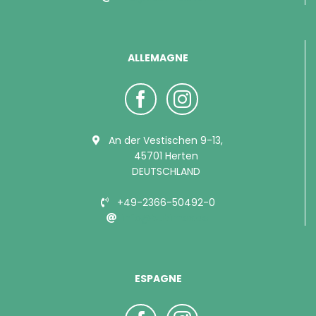
ALLEMAGNE
An der Vestischen 9-13,
45701 Herten
DEUTSCHLAND
+49-2366-50492-0
info@bubimex.de
ESPAGNE