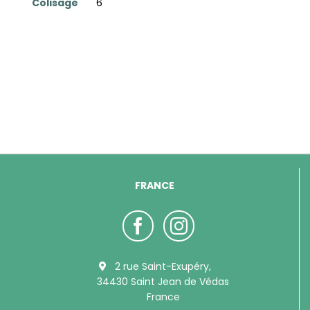
Colisage
6
FRANCE
2 rue Saint-Exupéry,
34430 Saint Jean de Védas
France