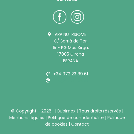
ARP NUTRISOME
C/ Sarrià de Ter,
15 - PG Mas Xirgu,
17005 Girona
ESPAÑA
+34 972 23 89 61
info@bubimex.es
© Copyright -
2026 |
Bubimex
| Tous droits réservés |
Mentions légales
|
Politique de confidentialité
|
Politique
de cookies
|
Contact