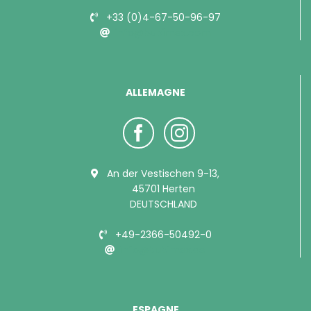
+33 (0)4-67-50-96-97
info@bubimex.com
ALLEMAGNE
An der Vestischen 9-13,
45701 Herten
DEUTSCHLAND
+49-2366-50492-0
info@bubimex.de
ESPAGNE