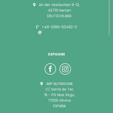
An der Vestischen 9-13,
45701 Herten
DEUTSCHLAND
+49-2366-50492-0
info@bubimex.de
ESPAGNE
ARP NUTRISOME
C/ Sarrià de Ter,
15 - PG Mas Xirgu,
17005 Girona
ESPAÑA