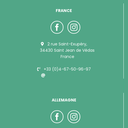
FRANCE
2 rue Saint-Exupéry,
34430 Saint Jean de Védas
France
+33 (0)4-67-50-96-97
info@bubimex.com
ALLEMAGNE