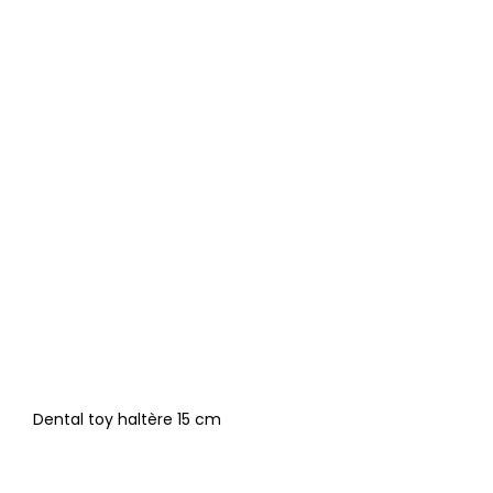
Dental toy haltère 15 cm