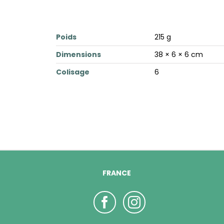
Poids
215 g
Dimensions
38 × 6 × 6 cm
Colisage
6
FRANCE