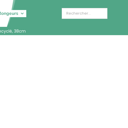
Rongeurs
ecyclé, 38cm