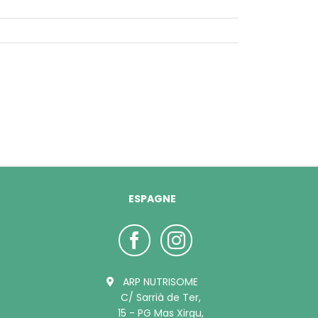
ESPAGNE
ARP NUTRISOME
C/ Sarrià de Ter,
15 - PG Mas Xirgu,