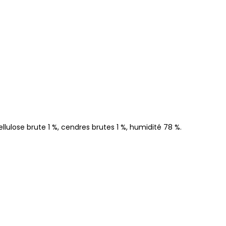
llulose brute 1 %, cendres brutes 1 %, humidité 78 %.