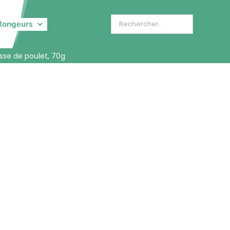
Rongeurs
isse de poulet, 70g