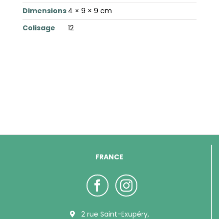
Dimensions
4 × 9 × 9 cm
Colisage
12
FRANCE
2 rue Saint-Exupéry,