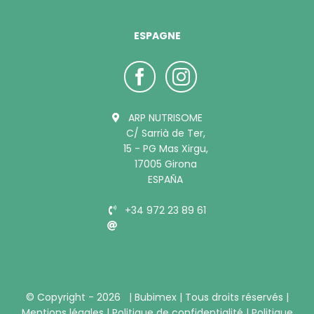
ESPAGNE
ARP NUTRISOME
C/ Sarrià de Ter,
15 - PG Mas Xirgu,
17005 Girona
ESPAÑA
+34 972 23 89 61
info@bubimex.es
© Copyright -
2026 |
Bubimex
| Tous droits réservés |
Mentions légales
|
Politique de confidentialité
|
Politique