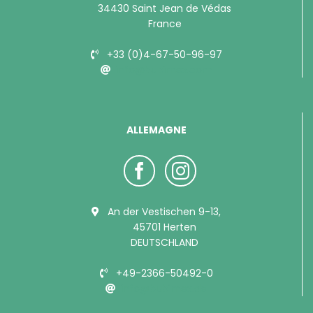
34430 Saint Jean de Védas
France
+33 (0)4-67-50-96-97
info@bubimex.com
ALLEMAGNE
An der Vestischen 9-13,
45701 Herten
DEUTSCHLAND
+49-2366-50492-0
info@bubimex.de