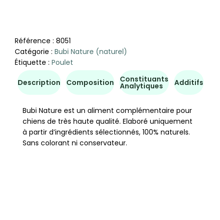
Référence :
8051
Catégorie :
Bubi Nature (naturel)
Étiquette :
Poulet
Constituants
Co
Description
Composition
Additifs
Analytiques
d'u
Bubi Nature est un aliment complémentaire pour
chiens de très haute qualité. Elaboré uniquement
à partir d’ingrédients sélectionnés, 100% naturels.
Sans colorant ni conservateur.