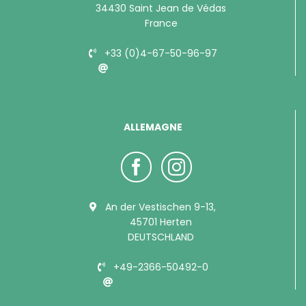
34430 Saint Jean de Védas
France
+33 (0)4-67-50-96-97
info@bubimex.com
ALLEMAGNE
An der Vestischen 9-13,
45701 Herten
DEUTSCHLAND
+49-2366-50492-0
info@bubimex.de