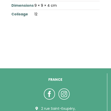
Dimensions
9 × 9 × 4 cm
Colisage
12
FRANCE
2 rue Saint-Exupéry,