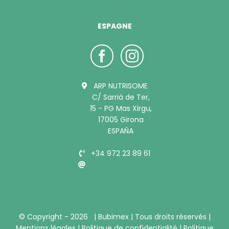
ESPAGNE
ARP NUTRISOME
C/ Sarrià de Ter,
15 - PG Mas Xirgu,
17005 Girona
ESPAÑA
+34 972 23 89 61
info@bubimex.es
© Copyright -
2026 |
Bubimex
| Tous droits réservés |
Mentions légales
|
Politique de confidentialité
|
Politique