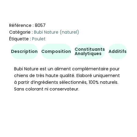
Référence :
8057
Catégorie :
Bubi Nature (naturel)
Étiquette :
Poulet
Constituants
Co
Description
Composition
Additifs
Analytiques
d'u
Bubi Nature est un aliment complémentaire pour
chiens de très haute qualité. Elaboré uniquement
à partir d’ingrédients sélectionnés, 100% naturels.
Sans colorant ni conservateur.