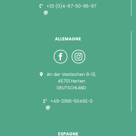
+33 (0)4-67-50-96-97
info@bubimex.com
ALLEMAGNE
An der Vestischen 9-13,
45701 Herten
DEUTSCHLAND
+49-2366-50492-0
info@bubimex.de
ESPAGNE