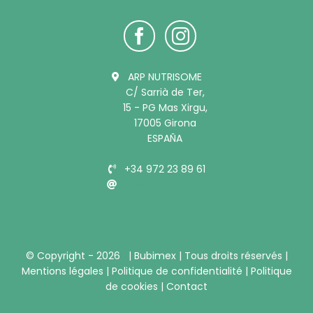
ARP NUTRISOME
C/ Sarrià de Ter,
15 - PG Mas Xirgu,
17005 Girona
ESPAÑA
+34 972 23 89 61
info@bubimex.es
© Copyright -
2026 |
Bubimex
| Tous droits réservés |
Mentions légales
|
Politique de confidentialité
|
Politique
de cookies
|
Contact