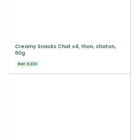
Creamy Snacks Chat x4, thon, chaton,
60g
Réf.
9233