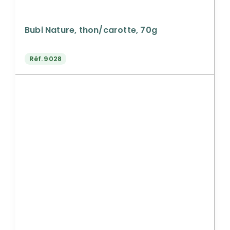
Bubi Nature, thon/carotte, 70g
Réf.
9028