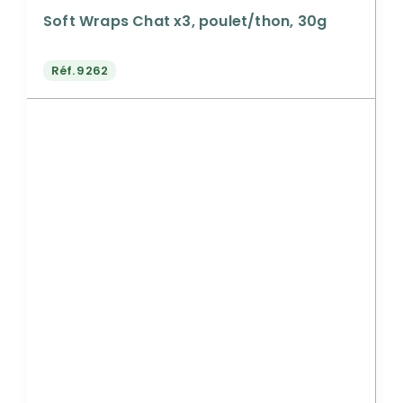
Soft Wraps Chat x3, poulet/thon, 30g
Réf.
9262