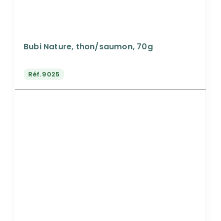
Bubi Nature, thon/saumon, 70g
Réf.
9025