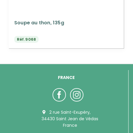
Soupe au thon, 135g
Réf.
9068
FRANCE
2 rue Saint-Exupéry,
34430 Saint Jean de Védas
France