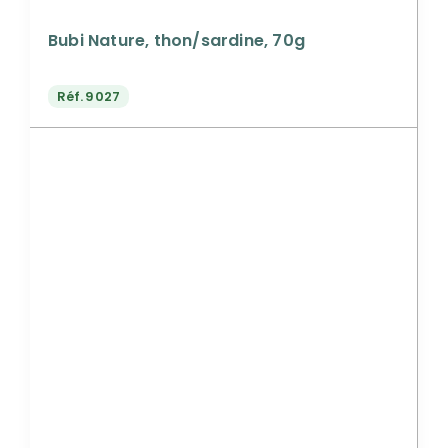
Bubi Nature, thon/sardine, 70g
Réf.
9027