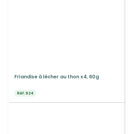
Friandise à lécher au thon x4, 60g
Réf.
924