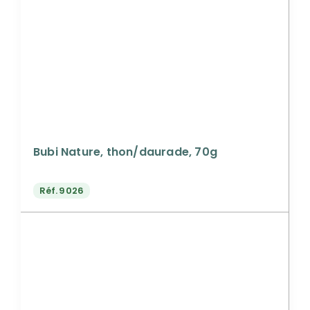
Bubi Nature, thon/daurade, 70g
Réf.
9026