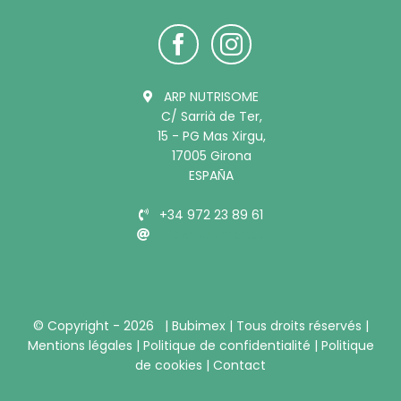
ARP NUTRISOME
C/ Sarrià de Ter,
15 - PG Mas Xirgu,
17005 Girona
ESPAÑA
+34 972 23 89 61
info@bubimex.es
© Copyright -
2026 |
Bubimex
| Tous droits réservés |
Mentions légales
|
Politique de confidentialité
|
Politique
de cookies
|
Contact