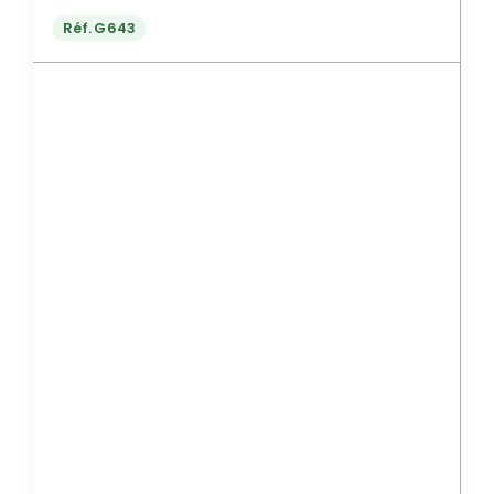
Réf.
G643