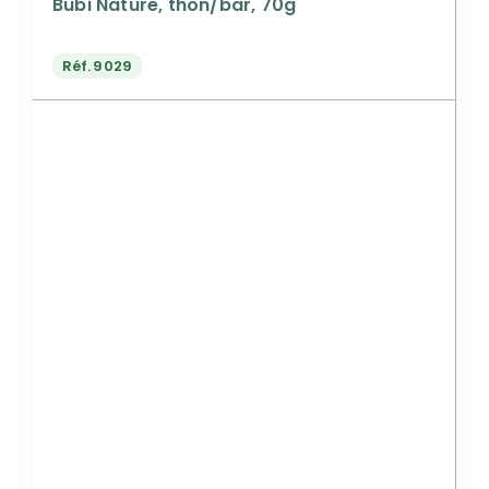
Bubi Nature, thon/bar, 70g
Réf.
9029