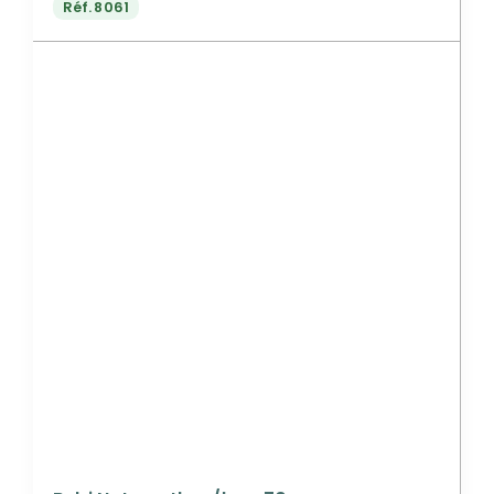
Réf.
8061