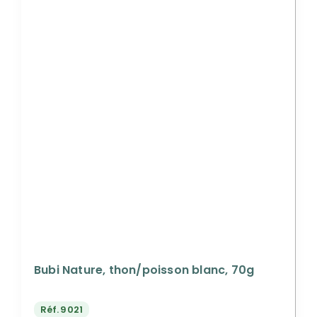
Bubi Nature, thon/poisson blanc, 70g
Réf.
9021