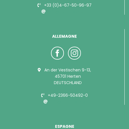
+33 (0)4-67-50-96-97
info@bubimex.com
ALLEMAGNE
An der Vestischen 9-13,
45701 Herten
DEUTSCHLAND
+49-2366-50492-0
info@bubimex.de
ESPAGNE