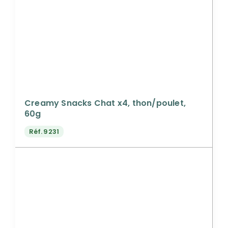
Creamy Snacks Chat x4, thon/poulet,
60g
Réf.
9231