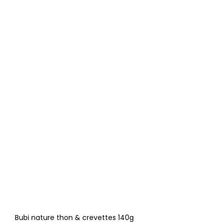
Bubi nature thon & crevettes 140g