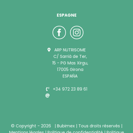
ESPAGNE
ARP NUTRISOME
C/ Sarrià de Ter,
15 - PG Mas Xirgu,
17005 Girona
ESPAÑA
+34 972 23 89 61
info@bubimex.es
© Copyright -
2026 |
Bubimex
| Tous droits réservés |
Mentions légales
|
Politique de confidentialité
|
Politique