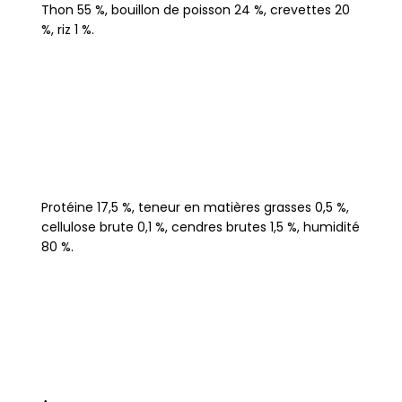
Thon 55 %, bouillon de poisson 24 %, crevettes 20
%, riz 1 %.
Protéine 17,5 %, teneur en matières grasses 0,5 %,
cellulose brute 0,1 %, cendres brutes 1,5 %, humidité
80 %.