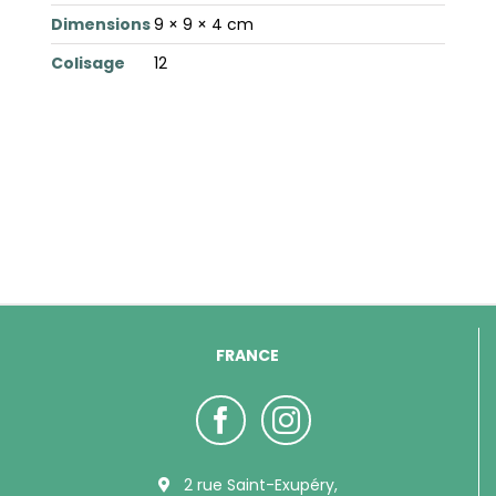
Dimensions
9 × 9 × 4 cm
Colisage
12
FRANCE
2 rue Saint-Exupéry,