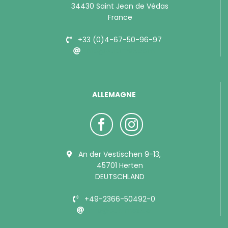
34430 Saint Jean de Védas
France
+33 (0)4-67-50-96-97
info@bubimex.com
ALLEMAGNE
An der Vestischen 9-13,
45701 Herten
DEUTSCHLAND
+49-2366-50492-0
info@bubimex.de