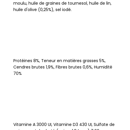
moulu, huile de graines de tournesol, huile de lin,
huile d'olive (0,25%), sel iodé.
Protéines 8%, Teneur en matières grasses 5%,
Cendres brutes 1,9%, Fibres brutes 0,6%, Humidité
70%
Vitamine A 3000 UI, Vitamine D3 430 UI, Sulfate de