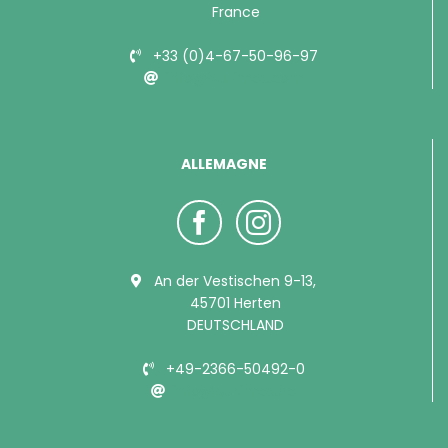
France
+33 (0)4-67-50-96-97
info@bubimex.com
ALLEMAGNE
An der Vestischen 9-13,
45701 Herten
DEUTSCHLAND
+49-2366-50492-0
info@bubimex.de