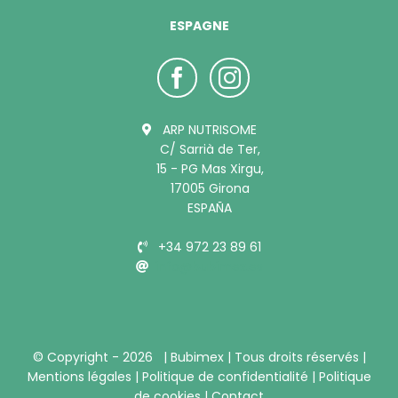
ESPAGNE
ARP NUTRISOME
C/ Sarrià de Ter,
15 - PG Mas Xirgu,
17005 Girona
ESPAÑA
+34 972 23 89 61
info@bubimex.es
© Copyright -
2026 |
Bubimex
| Tous droits réservés |
Mentions légales
|
Politique de confidentialité
|
Politique
de cookies
|
Contact