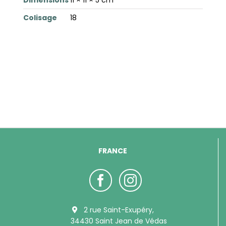
Colisage
18
FRANCE
2 rue Saint-Exupéry,
34430 Saint Jean de Védas