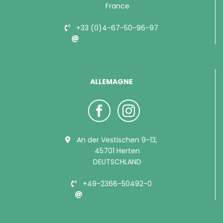
France
+33 (0)4-67-50-96-97
info@bubimex.com
ALLEMAGNE
An der Vestischen 9-13,
45701 Herten
DEUTSCHLAND
+49-2366-50492-0
info@bubimex.de