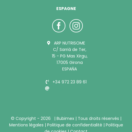
ESPAGNE
ARP NUTRISOME
C/ Sarrià de Ter,
15 - PG Mas Xirgu,
17005 Girona
ESPAÑA
+34 972 23 89 61
info@bubimex.es
© Copyright -
2026 |
Bubimex
| Tous droits réservés |
Mentions légales
|
Politique de confidentialité
|
Politique
de cookies
|
Contact