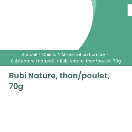
Passer
au
contenu
Accueil
Chiens
Alimentation humide
Bubi Nature (naturel)
Bubi Nature, thon/poulet, 70g
Bubi Nature, thon/poulet,
70g