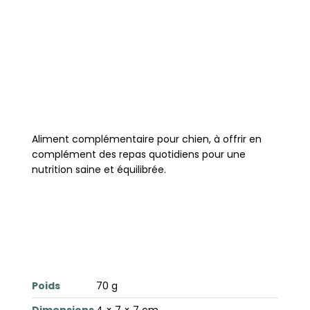
Aliment complémentaire pour chien, à offrir en
complément des repas quotidiens pour une
nutrition saine et équilibrée.
Poids
70 g
Dimensions
4 × 7 × 7 cm