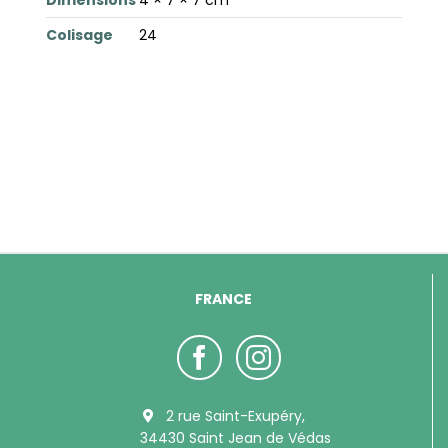
Colisage
24
FRANCE
2 rue Saint-Exupéry,
34430 Saint Jean de Védas