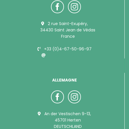
2 rue Saint-Exupéry,
34430 Saint Jean de Védas
France
+33 (0)4-67-50-96-97
info@bubimex.com
ALLEMAGNE
An der Vestischen 9-13,
45701 Herten
DEUTSCHLAND