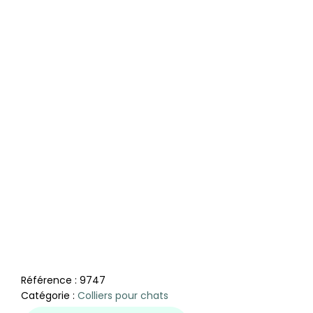
Référence :
9747
Catégorie :
Colliers pour chats