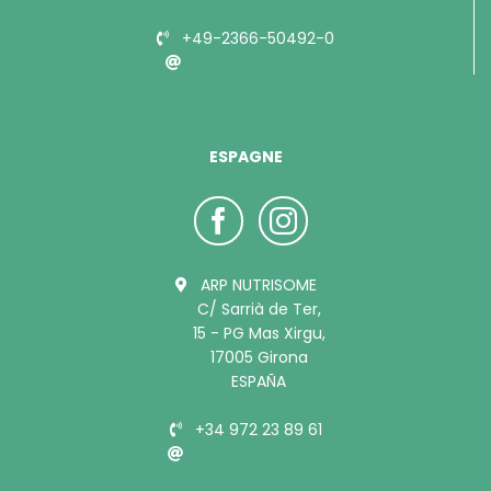
+49-2366-50492-0
info@bubimex.de
ESPAGNE
ARP NUTRISOME
C/ Sarrià de Ter,
15 - PG Mas Xirgu,
17005 Girona
ESPAÑA
+34 972 23 89 61
info@bubimex.es