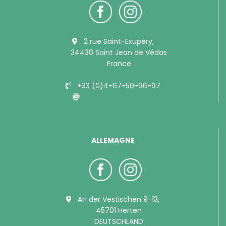
2 rue Saint-Exupéry,
34430 Saint Jean de Védas
France
+33 (0)4-67-50-96-97
info@bubimex.com
ALLEMAGNE
An der Vestischen 9-13,
45701 Herten
DEUTSCHLAND