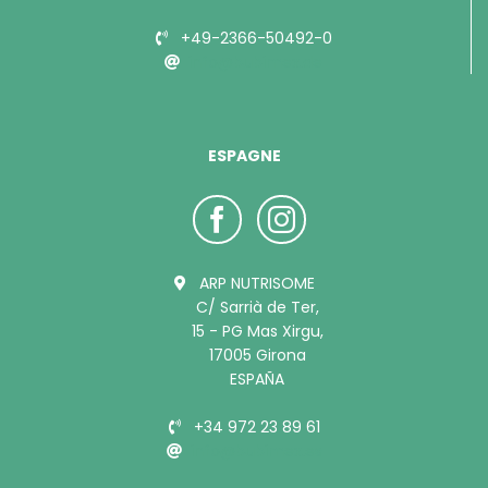
+49-2366-50492-0
info@bubimex.de
ESPAGNE
ARP NUTRISOME
C/ Sarrià de Ter,
15 - PG Mas Xirgu,
17005 Girona
ESPAÑA
+34 972 23 89 61
info@bubimex.es