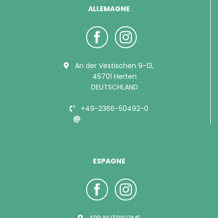
ALLEMAGNE
An der Vestischen 9-13,
45701 Herten
DEUTSCHLAND
+49-2366-50492-0
info@bubimex.de
ESPAGNE