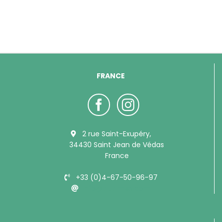
FRANCE
2 rue Saint-Exupéry,
34430 Saint Jean de Védas
France
+33 (0)4-67-50-96-97
info@bubimex.com