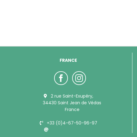
FRANCE
2 rue Saint-Exupéry,
34430 Saint Jean de Védas
France
+33 (0)4-67-50-96-97
info@bubimex.com