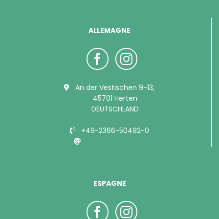
ALLEMAGNE
An der Vestischen 9-13,
45701 Herten
DEUTSCHLAND
+49-2366-50492-0
info@bubimex.de
ESPAGNE