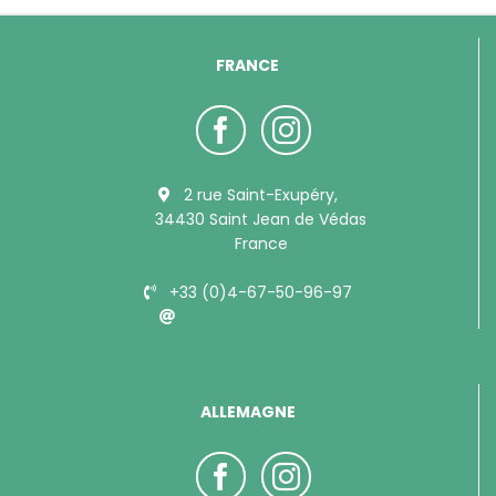
FRANCE
2 rue Saint-Exupéry,
34430 Saint Jean de Védas
France
+33 (0)4-67-50-96-97
info@bubimex.com
ALLEMAGNE