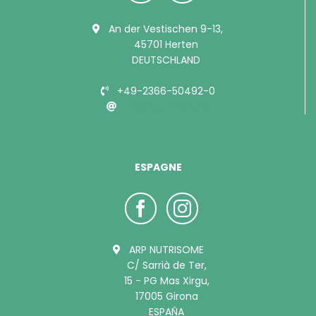
An der Vestischen 9-13,
45701 Herten
DEUTSCHLAND
+49-2366-50492-0
info@bubimex.de
ESPAGNE
ARP NUTRISOME
C/ Sarrià de Ter,
15 - PG Mas Xirgu,
17005 Girona
ESPAÑA