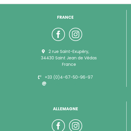
FRANCE
2 rue Saint-Exupéry,
34430 Saint Jean de Védas
France
+33 (0)4-67-50-96-97
info@bubimex.com
ALLEMAGNE