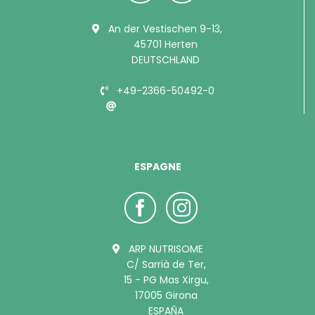
An der Vestischen 9-13,
45701 Herten
DEUTSCHLAND
+49-2366-50492-0
info@bubimex.de
ESPAGNE
ARP NUTRISOME
C/ Sarrià de Ter,
15 - PG Mas Xirgu,
17005 Girona
ESPAÑA