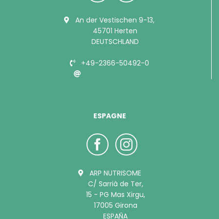
An der Vestischen 9-13,
45701 Herten
DEUTSCHLAND
+49-2366-50492-0
info@bubimex.de
ESPAGNE
ARP NUTRISOME
C/ Sarrià de Ter,
15 - PG Mas Xirgu,
17005 Girona
ESPAÑA