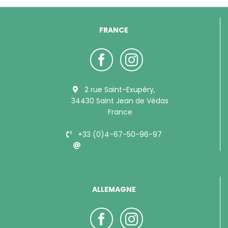
FRANCE
2 rue Saint-Exupéry,
34430 Saint Jean de Védas
France
+33 (0)4-67-50-96-97
info@bubimex.com
ALLEMAGNE