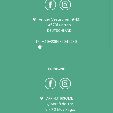
An der Vestischen 9-13,
45701 Herten
DEUTSCHLAND
+49-2366-50492-0
info@bubimex.de
ESPAGNE
ARP NUTRISOME
C/ Sarrià de Ter,
15 - PG Mas Xirgu,