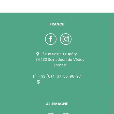
FRANCE
2 rue Saint-Exupéry,
34430 Saint Jean de Védas
France
+33 (0)4-67-50-96-97
info@bubimex.com
ALLEMAGNE