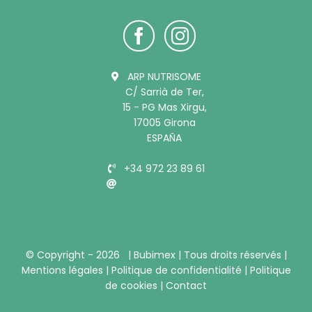
ARP NUTRISOME
C/ Sarrià de Ter,
15 - PG Mas Xirgu,
17005 Girona
ESPAÑA
+34 972 23 89 61
info@bubimex.es
© Copyright -
2026 |
Bubimex
| Tous droits réservés |
Mentions légales
|
Politique de confidentialité
|
Politique
de cookies
|
Contact