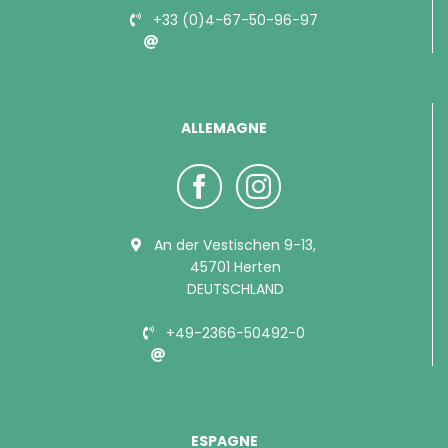
+33 (0)4-67-50-96-97
info@bubimex.com
ALLEMAGNE
An der Vestischen 9-13,
45701 Herten
DEUTSCHLAND
+49-2366-50492-0
info@bubimex.de
ESPAGNE