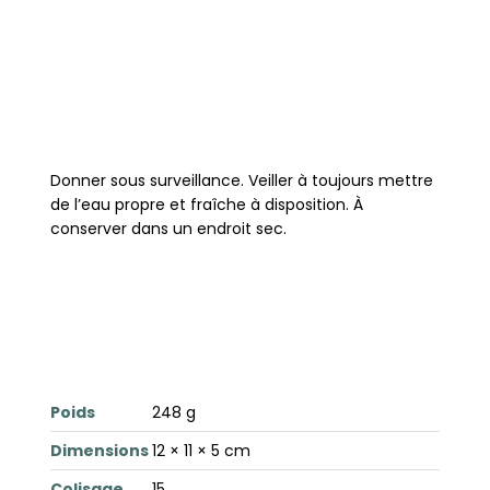
Donner sous surveillance. Veiller à toujours mettre
de l’eau propre et fraîche à disposition. À
conserver dans un endroit sec.
Poids
248 g
Dimensions
12 × 11 × 5 cm
Colisage
15