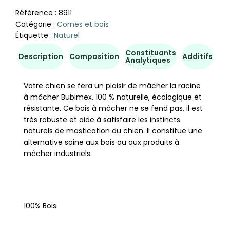
Référence :
8911
Catégorie :
Cornes et bois
Étiquette :
Naturel
Constituants
Co
Description
Composition
Additifs
Analytiques
d'u
Votre chien se fera un plaisir de mâcher la racine
à mâcher Bubimex, 100 % naturelle, écologique et
résistante. Ce bois à mâcher ne se fend pas, il est
très robuste et aide à satisfaire les instincts
naturels de mastication du chien. Il constitue une
alternative saine aux bois ou aux produits à
mâcher industriels.
100% Bois.