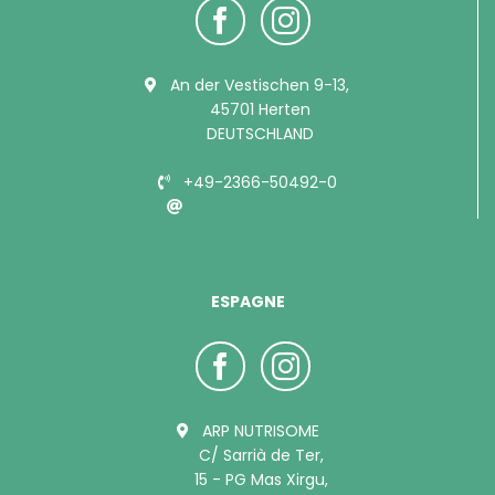
An der Vestischen 9-13,
45701 Herten
DEUTSCHLAND
+49-2366-50492-0
info@bubimex.de
ESPAGNE
ARP NUTRISOME
C/ Sarrià de Ter,
15 - PG Mas Xirgu,