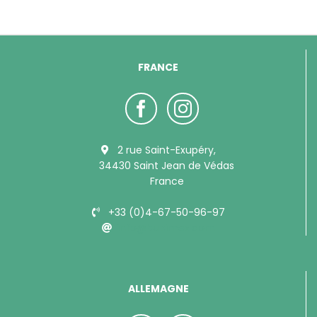
FRANCE
2 rue Saint-Exupéry,
34430 Saint Jean de Védas
France
+33 (0)4-67-50-96-97
info@bubimex.com
ALLEMAGNE