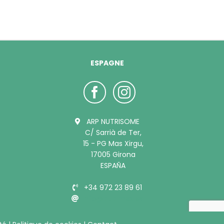
ESPAGNE
ARP NUTRISOME
C/ Sarrià de Ter,
15 - PG Mas Xirgu,
17005 Girona
ESPAÑA
+34 972 23 89 61
info@bubimex.es