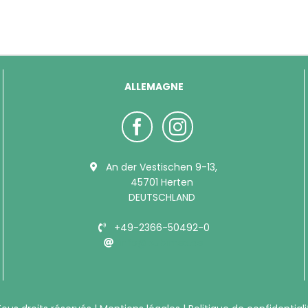
ALLEMAGNE
An der Vestischen 9-13,
45701 Herten
DEUTSCHLAND
+49-2366-50492-0
info@bubimex.de