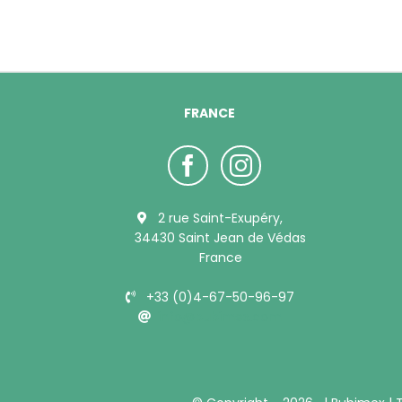
FRANCE
2 rue Saint-Exupéry,
34430 Saint Jean de Védas
France
+33 (0)4-67-50-96-97
info@bubimex.com