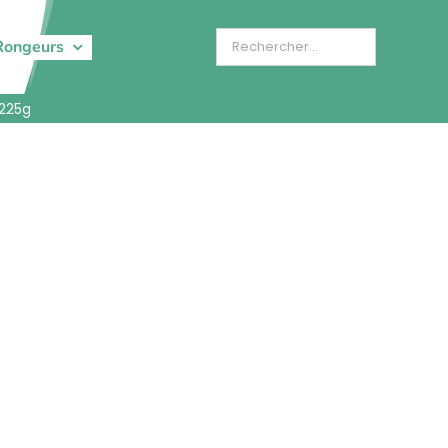
Rongeurs
-225g