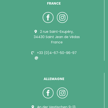
FRANCE
2 rue Saint-Exupéry,
34430 Saint Jean de Védas
France
+33 (0)4-67-50-96-97
info@bubimex.com
ALLEMAGNE
An der Vestischen 9-13,