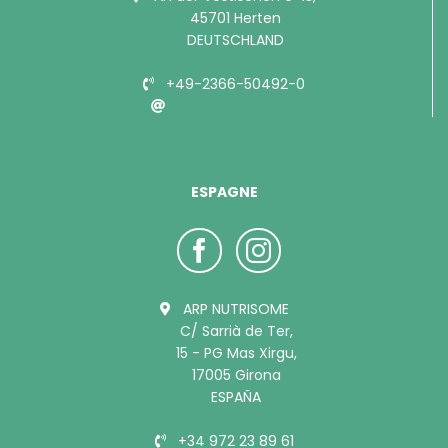
45701 Herten
DEUTSCHLAND
+49-2366-50492-0
info@bubimex.de
ESPAGNE
ARP NUTRISOME
C/ Sarrià de Ter,
15 - PG Mas Xirgu,
17005 Girona
ESPAÑA
+34 972 23 89 61