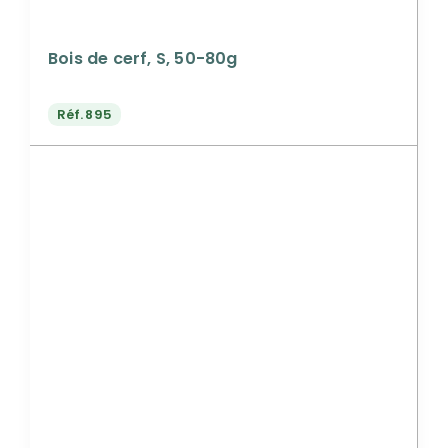
Bois de cerf, S, 50-80g
Réf.
895