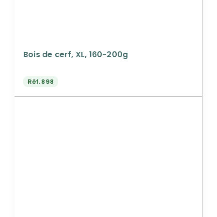
Bois de cerf, XL, 160-200g
Réf.
898