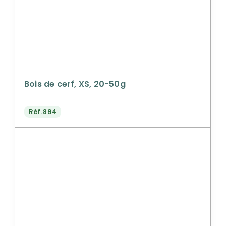
Bois de cerf, XS, 20-50g
Réf.
894