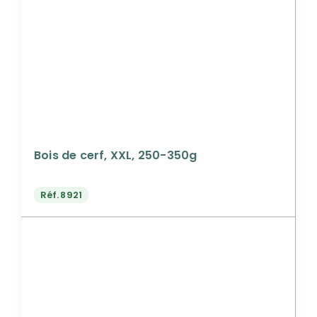
Bois de cerf, XXL, 250-350g
Réf.
8921