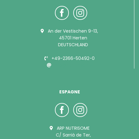
An der Vestischen 9-13,
45701 Herten
DEUTSCHLAND
+49-2366-50492-0
info@bubimex.de
ESPAGNE
ARP NUTRISOME
C/ Sarrià de Ter,