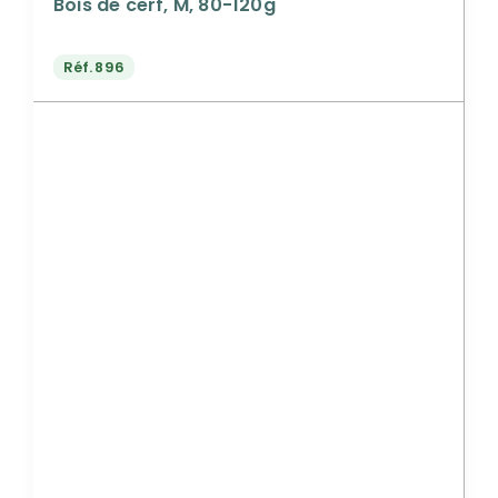
Bois de cerf, M, 80-120g
Réf.
896