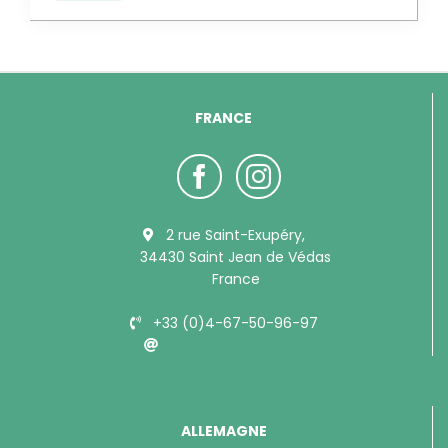
FRANCE
2 rue Saint-Exupéry,
34430 Saint Jean de Védas
France
+33 (0)4-67-50-96-97
info@bubimex.com
ALLEMAGNE