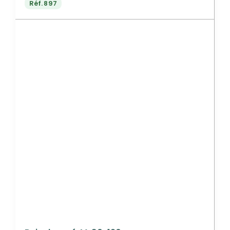
Réf.
897