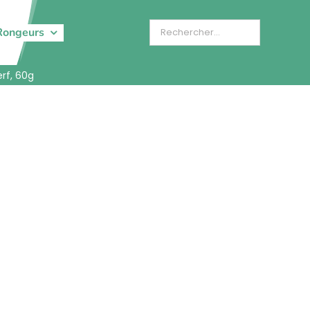
Rongeurs
rf, 60g