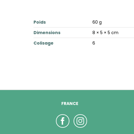
Poids
60 g
Dimensions
8 × 5 × 5 cm
Colisage
6
FRANCE