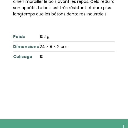
chien mordiller le bois avant les repas. Cela réduira
son appétit. Le bois est très résistant et dure plus
longtemps que les bâtons dentaires industriels.
Poids
102 g
Dimensions
24 × 8 × 2 cm
Colisage
10