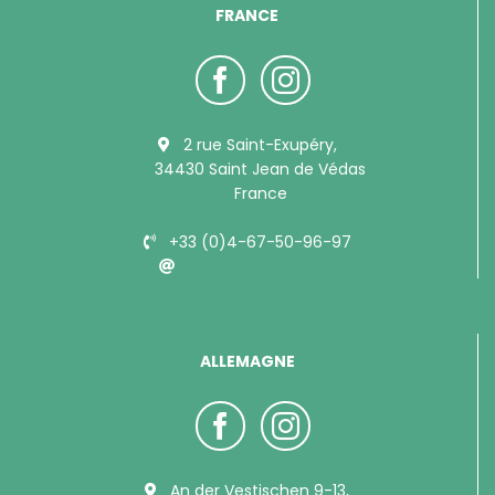
FRANCE
2 rue Saint-Exupéry,
34430 Saint Jean de Védas
France
+33 (0)4-67-50-96-97
info@bubimex.com
ALLEMAGNE
An der Vestischen 9-13,