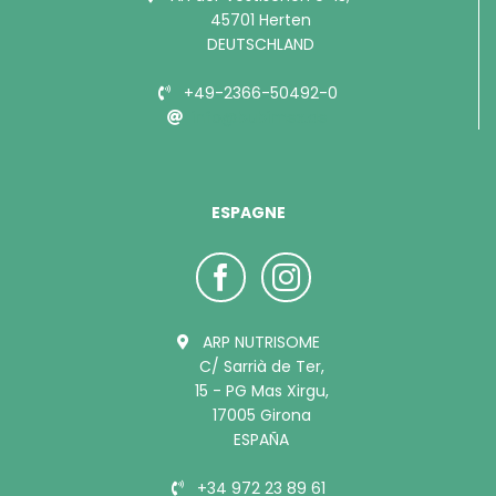
45701 Herten
DEUTSCHLAND
+49-2366-50492-0
info@bubimex.de
ESPAGNE
ARP NUTRISOME
C/ Sarrià de Ter,
15 - PG Mas Xirgu,
17005 Girona
ESPAÑA
+34 972 23 89 61