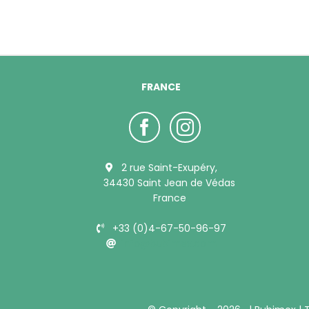
FRANCE
2 rue Saint-Exupéry,
34430 Saint Jean de Védas
France
+33 (0)4-67-50-96-97
info@bubimex.com