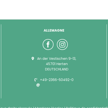
ALLEMAGNE
An der Vestischen 9-13,
45701 Herten
DEUTSCHLAND
+49-2366-50492-0
info@bubimex.de