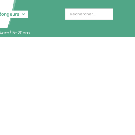
Rongeurs
3-4cm/15-20cm