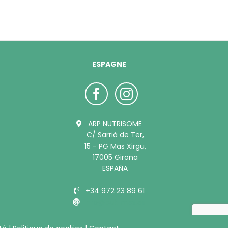
ESPAGNE
ARP NUTRISOME
C/ Sarrià de Ter,
15 - PG Mas Xirgu,
17005 Girona
ESPAÑA
+34 972 23 89 61
info@bubimex.es