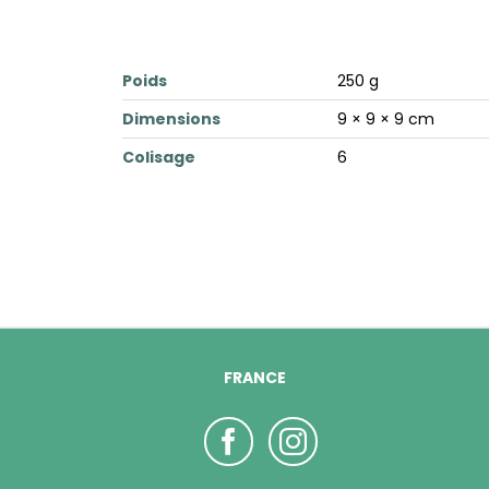
Poids
250 g
Dimensions
9 × 9 × 9 cm
Colisage
6
FRANCE