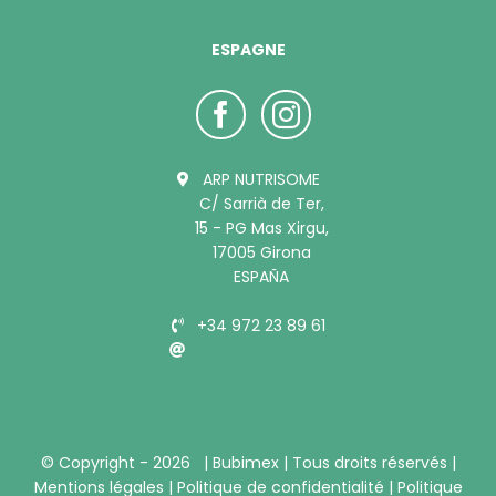
ESPAGNE
ARP NUTRISOME
C/ Sarrià de Ter,
15 - PG Mas Xirgu,
17005 Girona
ESPAÑA
+34 972 23 89 61
info@bubimex.es
© Copyright -
2026 |
Bubimex
| Tous droits réservés |
Mentions légales
|
Politique de confidentialité
|
Politique