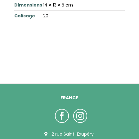
Dimensions
14 × 13 × 5 cm
Colisage
20
FRANCE
2 rue Saint-Exupéry,