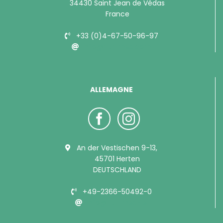
34430 Saint Jean de Védas
France
+33 (0)4-67-50-96-97
info@bubimex.com
ALLEMAGNE
An der Vestischen 9-13,
45701 Herten
DEUTSCHLAND
+49-2366-50492-0
info@bubimex.de