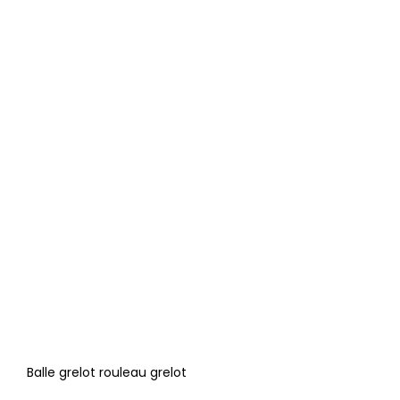
Balle grelot rouleau grelot