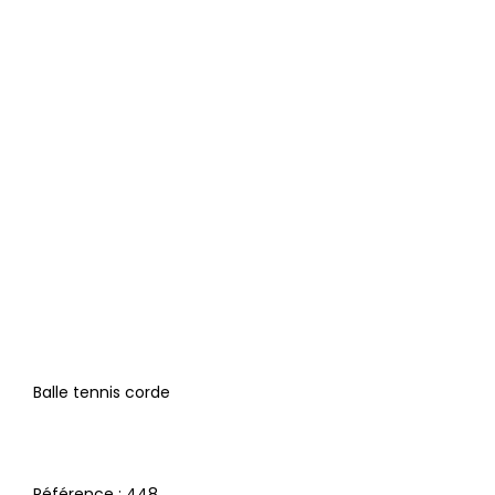
Balle tennis corde
Référence :
448