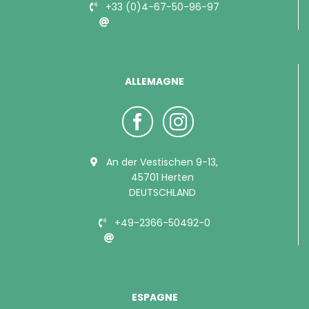
+33 (0)4-67-50-96-97
info@bubimex.com
ALLEMAGNE
An der Vestischen 9-13,
45701 Herten
DEUTSCHLAND
+49-2366-50492-0
info@bubimex.de
ESPAGNE