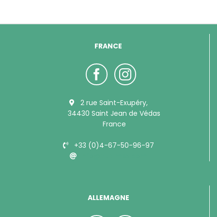
FRANCE
2 rue Saint-Exupéry,
34430 Saint Jean de Védas
France
+33 (0)4-67-50-96-97
info@bubimex.com
ALLEMAGNE