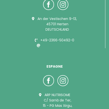
An der Vestischen 9-13,
45701 Herten
DEUTSCHLAND
+49-2366-50492-0
info@bubimex.de
ESPAGNE
ARP NUTRISOME
C/ Sarrià de Ter,
15 - PG Mas Xirgu,