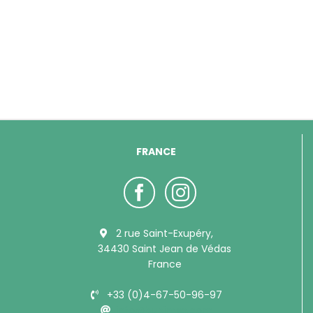
FRANCE
2 rue Saint-Exupéry,
34430 Saint Jean de Védas
France
+33 (0)4-67-50-96-97
info@bubimex.com