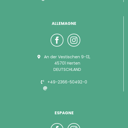
ALLEMAGNE
An der Vestischen 9-13,
45701 Herten
DEUTSCHLAND
+49-2366-50492-0
info@bubimex.de
ESPAGNE